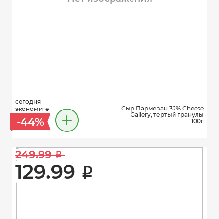
сегодня
Сыр Пармезан 32% Cheese
экономите
Gallery, тертый гранулы
-44%
100г
249.99 
i
129.99 
i