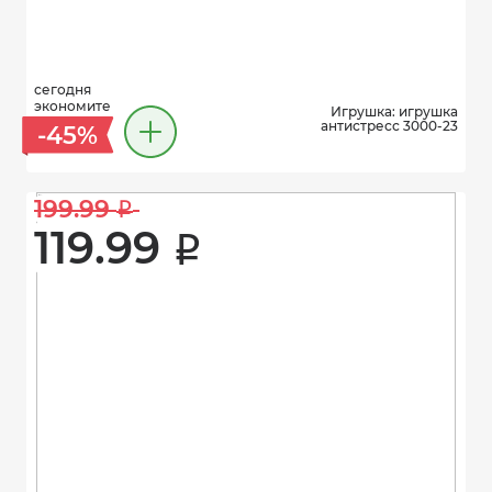
сегодня
экономите
Игрушка: игрушка
антистресс 3000-23
-45%
199.99 
i
119.99 
i