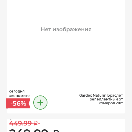
Нет изображения
сегодня
Gardex Naturin Браслет
экономите
репеллентный от
-56%
комаров 2шт
449.99 
i