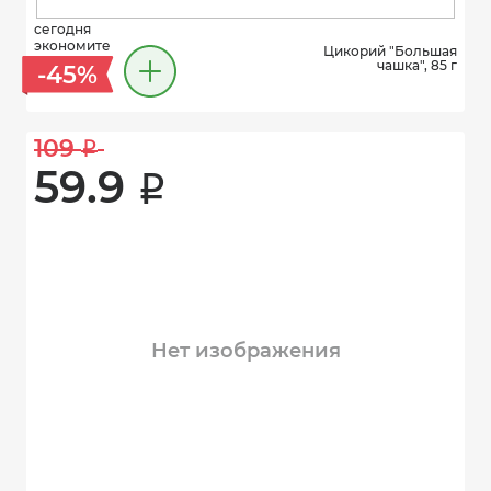
сегодня
экономите
Цикорий "Большая
чашка", 85 г
-45%
109 
i
59.9 
i
Нет изображения