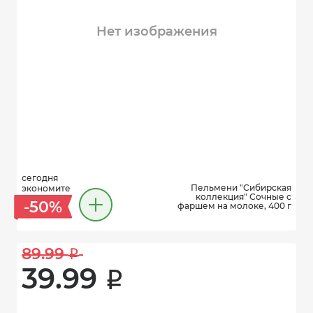
Нет изображения
сегодня
Пельмени "Сибирская
экономите
коллекция" Сочные с
-50%
фаршем на молоке, 400 г
89.99 
i
39.99 
i