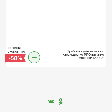
сегодня
Трубочки для молока с
экономите
карам.драже PROпитание
-58%
Ассорти №2 30г