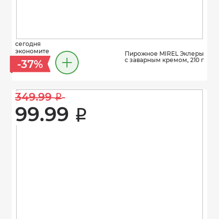
сегодня
экономите
Пирожное MIREL Эклеры
с заварным кремом, 210 г
-37%
349.99 
i
99.99 
i