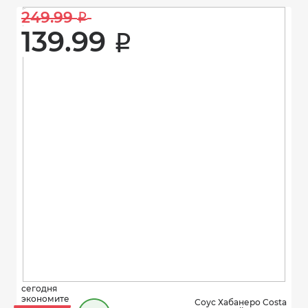
249.99 
i
139.99 
i
сегодня
экономите
Соус Хабанеро Costa