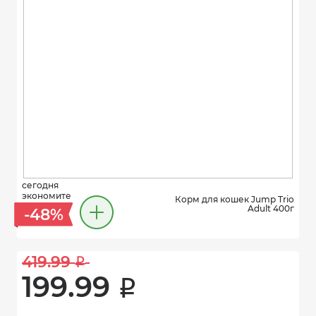
сегодня
экономите
Корм для кошек Jump Trio
Adult 400г
-48%
419.99 
i
199.99 
i