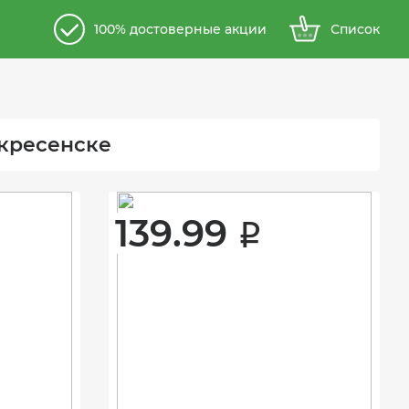
100% достоверные акции
Список
скресенске
139.99 
i