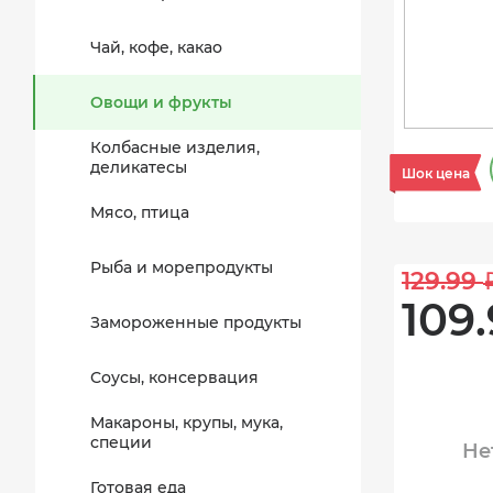
Чай, кофе, какао
Овощи и фрукты
Колбасные изделия,
деликатесы
Шок цена
Мясо, птица
Рыба и морепродукты
129.99 
109.
Замороженные продукты
Соусы, консервация
Макароны, крупы, мука,
специи
Не
Готовая еда