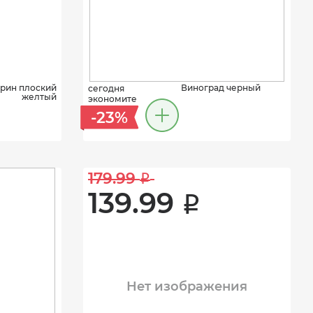
рин плоский
Виноград черный
сегодня
желтый
экономите
-23%
179.99 
i
139.99 
i
Нет изображения