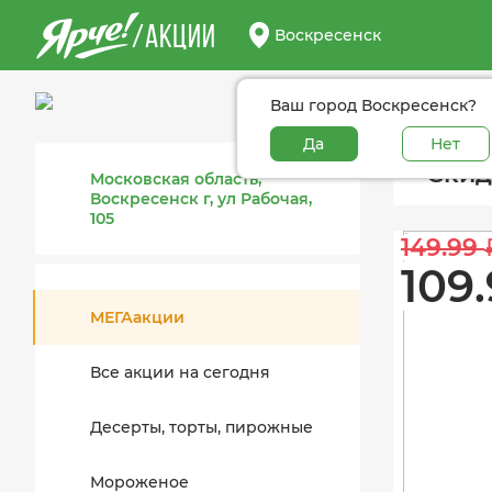
/АКЦИИ
Воскресенск
Ваш город Воскресенск?
Да
Нет
Скид
Московская область,
Воскресенск г, ул Рабочая,
105
149.99 
109.
МЕГАакции
Все акции на сегодня
Десерты, торты, пирожные
Мороженое