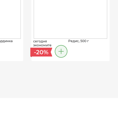
ардинка
Редис, 500 г
сегодня
экономите
-20%