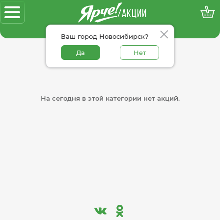
/АКЦИИ
100% достоверные акции
Ваш город Новосибирск?
Да
Нет
На сегодня в этой категории нет акций.