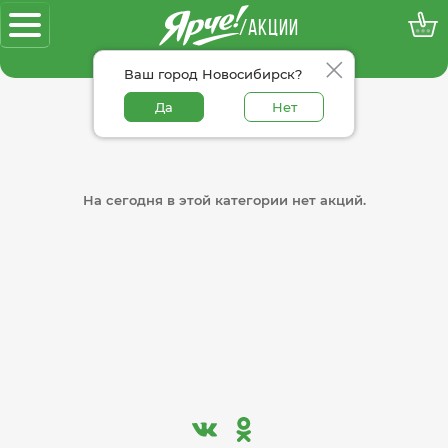
/АКЦИИ
100% достоверные акции
Ваш город Новосибирск?
Да
Нет
На сегодня в этой категории нет акций.