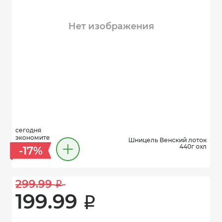
Нет изображения
сегодня
экономите
Шницель Венский лоток
440г охл
-17%
299.99 
i
199.99 
i