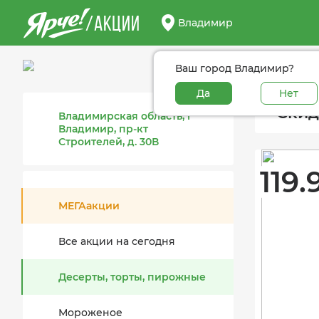
/АКЦИИ
Владимир
Ваш город Владимир?
Да
Нет
Скид
Владимирская область, г
Владимир, пр-кт
Строителей, д. 30В
119.
МЕГАакции
Все акции на сегодня
Десерты, торты, пирожные
Мороженое