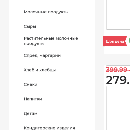
Молочные продукты
Сыры
Растительные молочные
Шок цена
продукты
Спред, маргарин
399.99 
Хлеб и хлебцы
279.
Снеки
Напитки
Детям
Кондитерские изделия