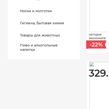
Носки и колготки
Гигиена, бытовая химия
сегодня
Товары для животных
экономите
-22%
Пиво и алкогольные
напитки
329.