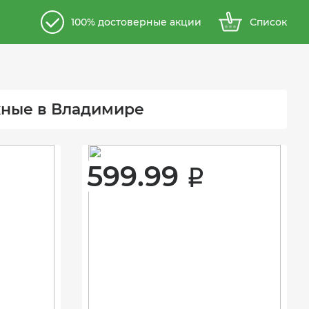
100% достоверные акции
Список
ожные в Владимире
599.99 
i