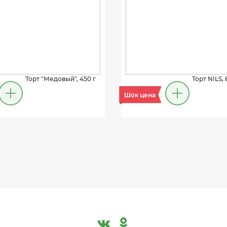
Торт "Медовый", 450 г
Торт NILS, 
Шок цена