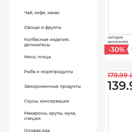
Чай, кофе, какао
Овощи и фрукты
сегодня
Колбасные изделия,
экономите
деликатесы
-30%
Мясо, птица
Рыба и морепродукты
179.99 
139.
Замороженные продукты
Соусы, консервация
Макароны, крупы, мука,
специи
Готовая еда