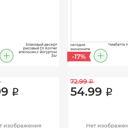
Злаковый десерт
Чиабатта т
сегодня
рисовый Dr Korner
экономите
апельсин.с йогуртом
-17%
34г
72.99 
i
9 
54.99 
i
i
т изображения
Нет изображе