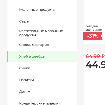
Молочные продукты
Сыры
сегодня
экономите
Растительные молочные
-31%
продукты
Спред, маргарин
64.99 
i
Хлеб и хлебцы
44.
Снеки
Напитки
Детям
Кондитерские изделия