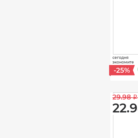
сегодня
экономите
-25%
29.98 
i
22.9