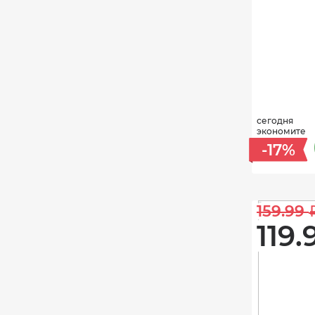
сегодня
экономите
-17%
159.99 
119.