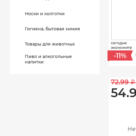
Носки и колготки
Гигиена, бытовая химия
сегодня
Товары для животных
экономите
-11%
Пиво и алкогольные
напитки
72.99 
i
54.9
Не