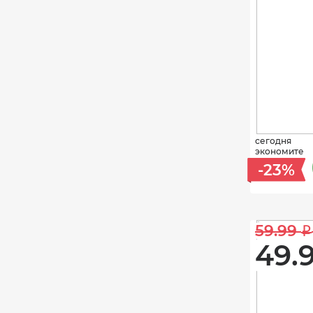
сегодня
экономите
-23%
59.99 
i
49.9