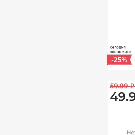
сегодня
экономите
-25%
59.99 
i
49.9
Не