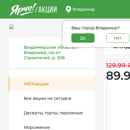
/АКЦИИ
Владимир
Ваш город Владимир?
Да
Нет
Скид
Владимирская область, г
Владимир, пр-кт
Строителей, д. 30В
129.99 
89.9
МЕГАакции
Все акции на сегодня
Десерты, торты, пирожные
Мороженое