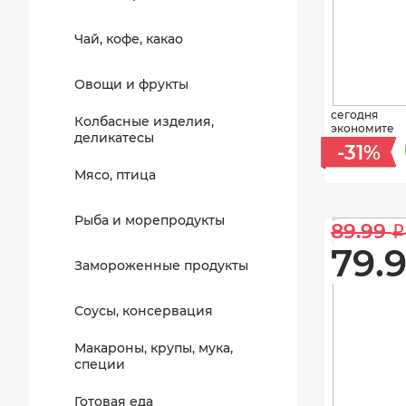
Чай, кофе, какао
Овощи и фрукты
сегодня
Колбасные изделия,
экономите
деликатесы
-31%
Мясо, птица
Рыба и морепродукты
89.99 
i
79.9
Замороженные продукты
Соусы, консервация
Макароны, крупы, мука,
специи
Готовая еда