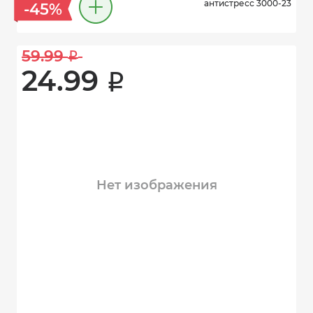
антистресс 3000-23
-45%
59.99 
i
24.99 
i
Нет изображения