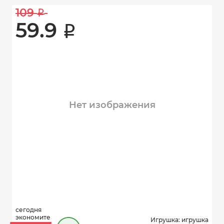
109 
i
59.9 
i
Нет изображения
сегодня
экономите
Игрушка: игрушка