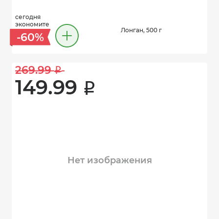
сегодня
экономите
Лонган, 500 г
-60%
269.99 
i
149.99 
i
Нет изображения