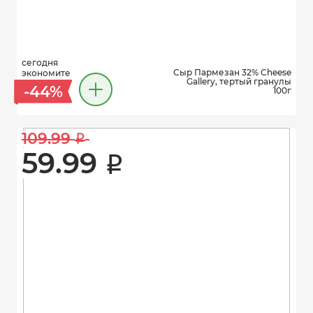
сегодня
Сыр Пармезан 32% Cheese
экономите
Gallery, тертый гранулы
-44%
100г
109.99 
i
59.99 
i