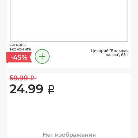
сегодня
экономите
Цикорий "Большая
чашка", 85 г
-45%
59.99 
i
24.99 
i
Нет изображения