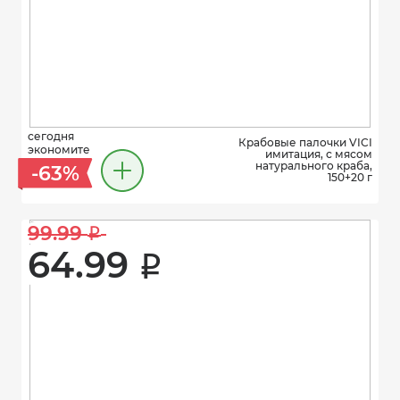
сегодня
Крабовые палочки VICI
экономите
имитация, с мясом
натурального краба,
-63%
150+20 г
99.99 
i
64.99 
i