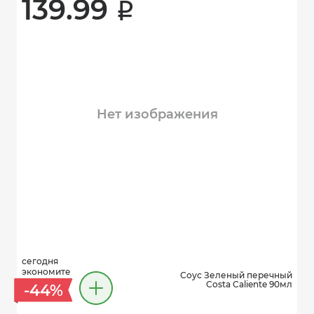
139.99 
i
Нет изображения
сегодня
экономите
Соус Зеленый перечный
Costa Caliente 90мл
-44%