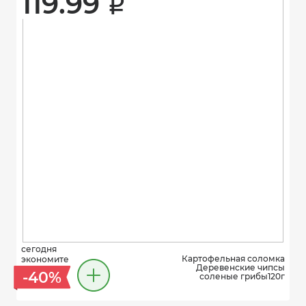
119.99 
i
сегодня
Картофельная соломка
экономите
Деревенские чипсы
-40%
соленые грибы120г