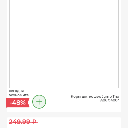
сегодня
экономите
Корм для кошек Jump Trio
Adult 400г
-48%
249.99 
i