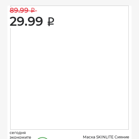
89.99 
i
29.99 
i
сегодня
Маска SKINLITE Сияние
экономите