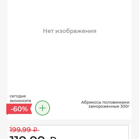
Нет изображения
сегодня
экономите
Абрикосы половинками
замороженные 300г
-60%
199.99 
i