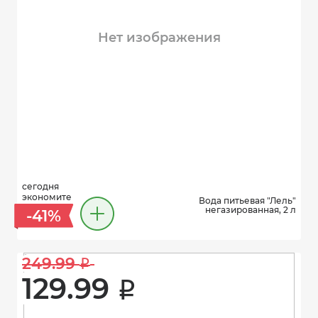
Нет изображения
сегодня
экономите
Вода питьевая "Лель"
негазированная, 2 л
-41%
249.99 
i
129.99 
i