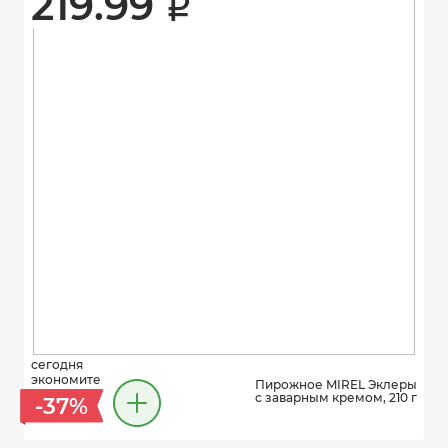
219.99 
i
сегодня
экономите
Пирожное MIREL Эклеры
с заварным кремом, 210 г
-37%