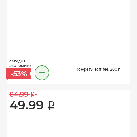
сегодня
экономите
Конфеты Toffifee, 200 г
-53%
84.99 
i
49.99 
i