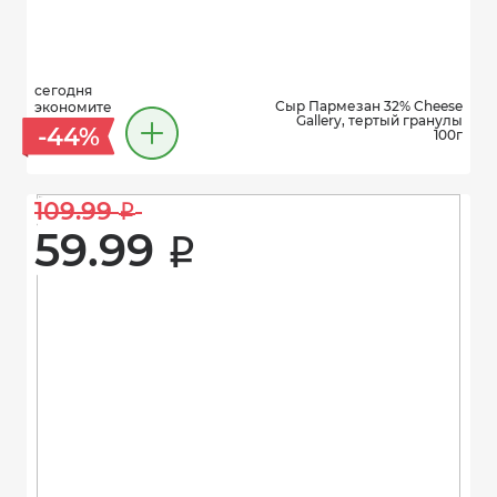
сегодня
Сыр Пармезан 32% Cheese
экономите
Gallery, тертый гранулы
-44%
100г
109.99 
i
59.99 
i