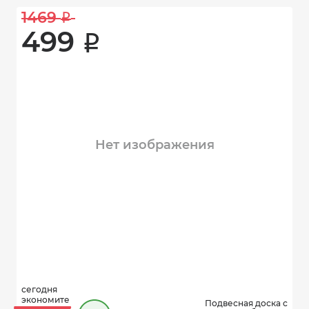
1469 
i
499 
i
Нет изображения
сегодня
экономите
Подвесная доска с