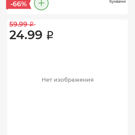
буквами
-66%
59.99 
i
24.99 
i
Нет изображения