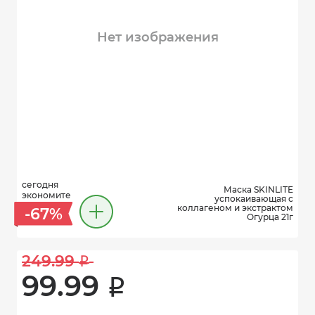
Нет изображения
сегодня
Маска SKINLITE
экономите
успокаивающая с
коллагеном и экстрактом
-67%
Огурца 21г
249.99 
i
99.99 
i