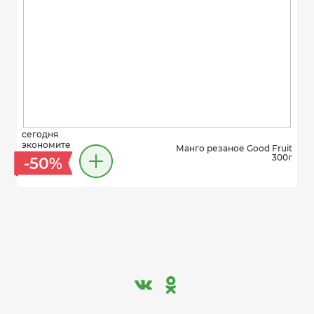
сегодня
экономите
Манго резаное Good Fruit
300г
-50%