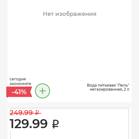
Нет изображения
сегодня
экономите
Вода питьевая "Лель"
негазированная, 2 л
-41%
249.99 
i
129.99 
i