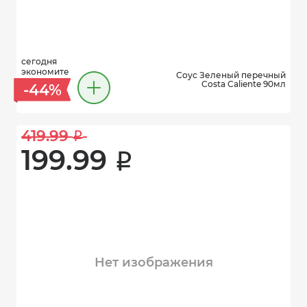
сегодня
экономите
Соус Зеленый перечный
Costa Caliente 90мл
-44%
419.99 
i
199.99 
i
Нет изображения