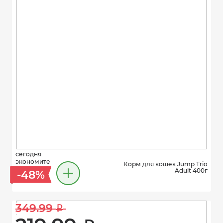
сегодня
экономите
Корм для кошек Jump Trio
Adult 400г
-48%
349.99 
i