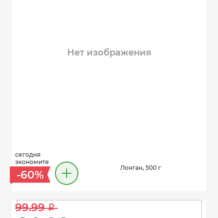
Нет изображения
сегодня
экономите
Лонган, 500 г
-60%
99.99 
i