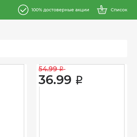
100% достоверные акции
Список
54.99 
i
36.99 
i