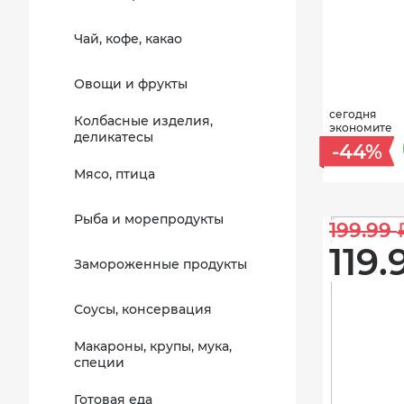
Чай, кофе, какао
Овощи и фрукты
сегодня
Колбасные изделия,
экономите
деликатесы
-44%
Мясо, птица
Рыба и морепродукты
199.99 
119.
Замороженные продукты
Соусы, консервация
Макароны, крупы, мука,
специи
Готовая еда