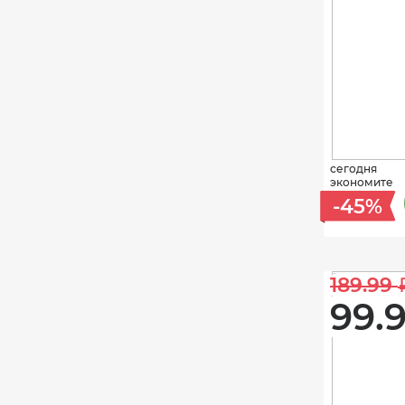
сегодня
экономите
-45%
189.99 
99.9