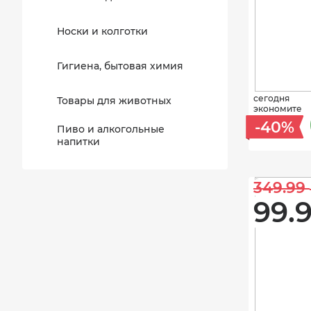
Носки и колготки
Гигиена, бытовая химия
сегодня
Товары для животных
экономите
-40%
Пиво и алкогольные
напитки
349.99 
99.9