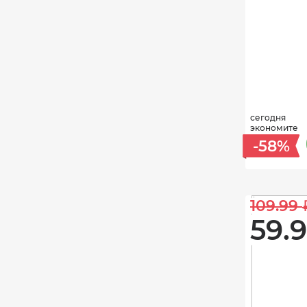
сегодня
экономите
-58%
109.99 
59.9