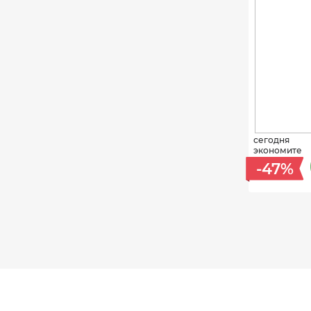
сегодня
экономите
-47%