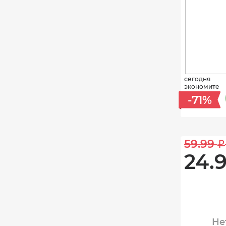
сегодня
экономите
-71%
59.99 
i
24.9
Не