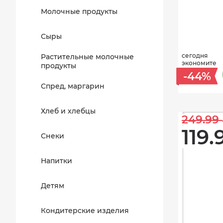
Молочные продукты
Сыры
сегодня
Растительные молочные
экономите
продукты
-44%
Спред, маргарин
Хлеб и хлебцы
249.99 
119.
Снеки
Напитки
Детям
Кондитерские изделия