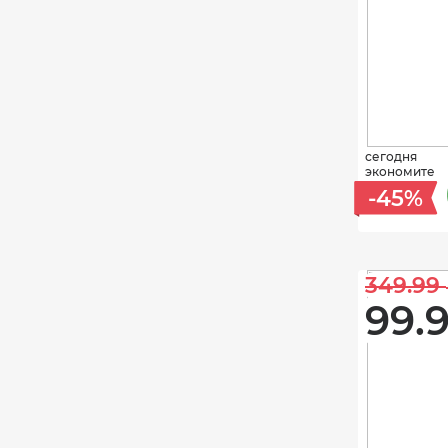
сегодня
экономите
-45%
349.99 
99.9