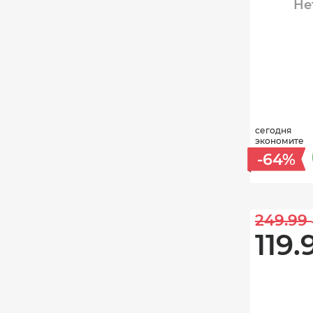
Не
сегодня
экономите
-64%
249.99 
119.