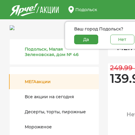
/АКЦИИ
Подольск
Ваш город Подольск?
Да
Нет
МЕГА
Подольск, Малая
Зеленовская, дом № 46
249.99 
139.
МЕГАакции
Все акции на сегодня
Десерты, торты, пирожные
Не
Мороженое