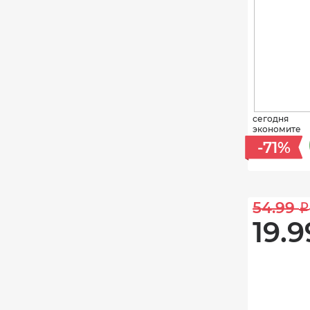
сегодня
экономите
-71%
54.99 
i
19.9