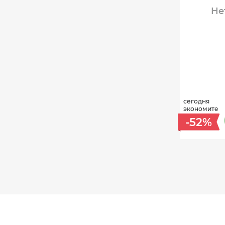
Не
сегодня
экономите
-52%