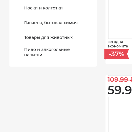
Носки и колготки
Гигиена, бытовая химия
Товары для животных
сегодня
экономите
Пиво и алкогольные
-37%
напитки
109.99 
59.9