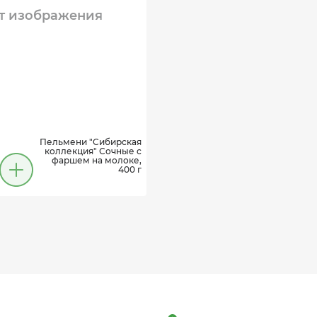
т изображения
Пельмени "Сибирская
коллекция" Сочные с
фаршем на молоке,
400 г