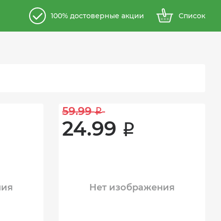
100% достоверные акции
Список
59.99 
i
24.99 
i
ния
Нет изображения