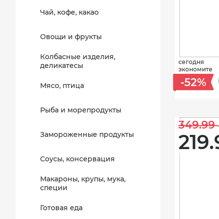
Чай, кофе, какао
Овощи и фрукты
Колбасные изделия,
сегодня
деликатесы
экономите
-52%
Мясо, птица
Рыба и морепродукты
349.99 
Замороженные продукты
219.
Соусы, консервация
Макароны, крупы, мука,
специи
Готовая еда