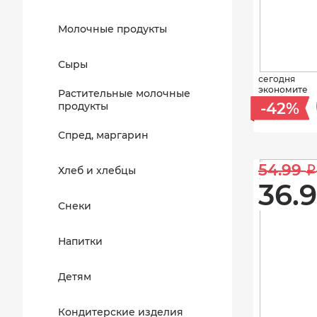
Молочные продукты
Сыры
сегодня
экономите
Растительные молочные
-42%
продукты
Спред, маргарин
54.99 
i
Хлеб и хлебцы
36.9
Снеки
Напитки
Детям
Кондитерские изделия