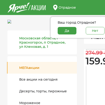
/АКЦИИ
Отрадное
Ваш город Отрадное?
Да
Нет
МЕГА
Московская область, г
Красногорск, п Отрадное,
ул Кленовая, д. 1
274.99 
159.
МЕГАакции
Все акции на сегодня
Десерты, торты, пирожные
Мороженое