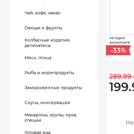
Чай, кофе, какао
Овощи и фрукты
сегодня
Колбасные изделия,
экономите
деликатесы
-33%
Мясо, птица
Рыба и морепродукты
289.99 
199.
Замороженные продукты
Соусы, консервация
Макароны, крупы, мука,
специи
Не
Готовая еда