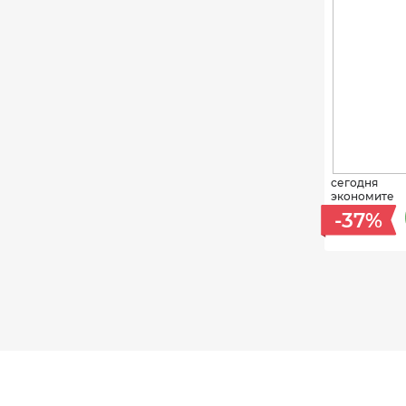
сегодня
экономите
-37%