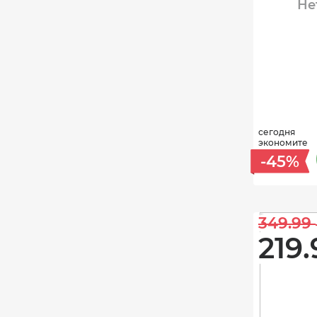
Не
сегодня
экономите
-45%
349.99 
219.