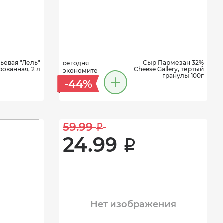
ьевая "Лель"
Сыр Пармезан 32%
сегодня
ованная, 2 л
Cheese Gallery, тертый
экономите
гранулы 100г
-44%
59.99 
i
24.99 
i
Нет изображения