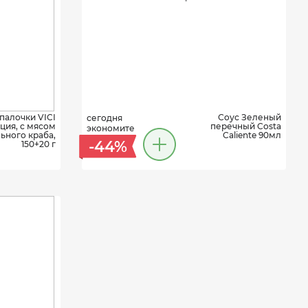
палочки VICI
Соус Зеленый
сегодня
ция, с мясом
перечный Costa
экономите
ьного краба,
Caliente 90мл
-44%
150+20 г