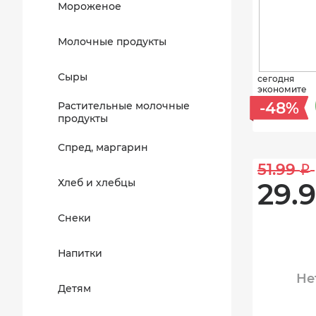
Мороженое
Молочные продукты
Сыры
сегодня
экономите
-48%
Растительные молочные
продукты
Спред, маргарин
51.99 
i
Хлеб и хлебцы
29.9
Снеки
Напитки
Не
Детям