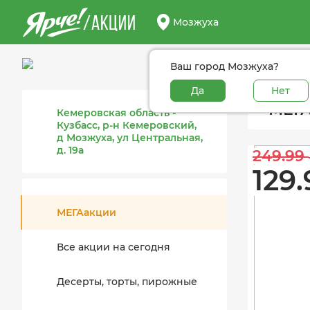
/АКЦИИ
Мозжуха
Ваш город Мозжуха?
Да
Нет
МЕГА
Кемеровская область -
Кузбасс, р-н Кемеровский,
д Мозжуха, ул Центральная,
д. 19а
249.99 
129.
МЕГАакции
Все акции на сегодня
Десерты, торты, пирожные