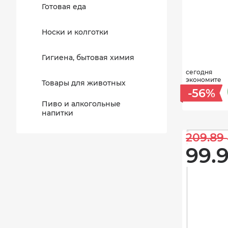
Готовая еда
Носки и колготки
Гигиена, бытовая химия
сегодня
экономите
Товары для животных
-56%
Пиво и алкогольные
напитки
209.89 
99.9