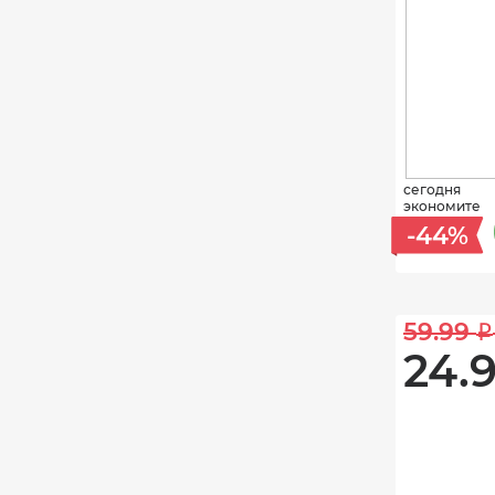
сегодня
экономите
-44%
59.99 
i
24.9