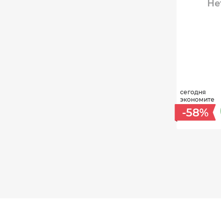
Не
сегодня
экономите
-58%