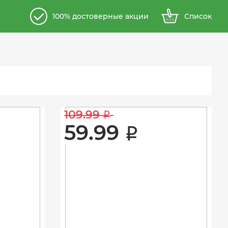
100% достоверные акции
Список
109.99 
i
59.99 
i