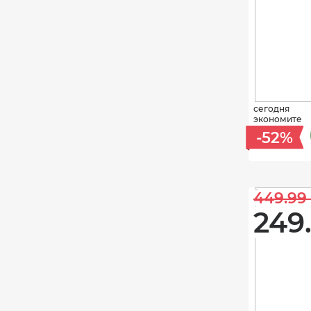
сегодня
экономите
-52%
449.99 
249.