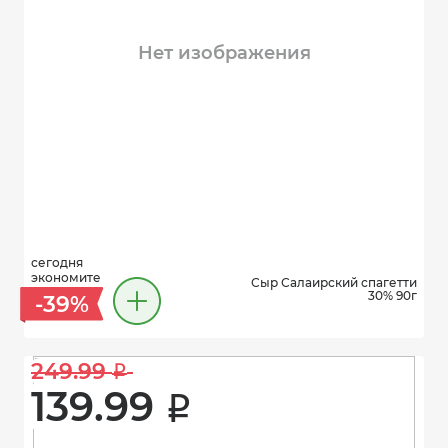
Нет изображения
сегодня
экономите
Сыр Салаирский спагетти
30% 90г
-39%
249.99 
i
139.99 
i