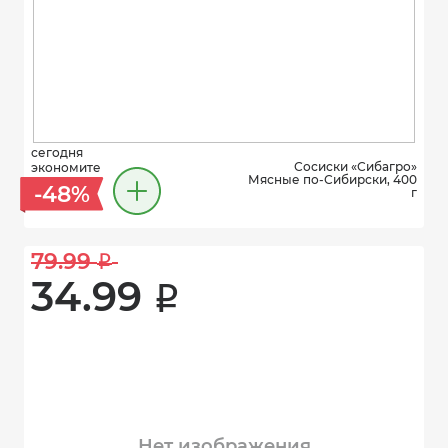
сегодня
Сосиски «Сибагро»
экономите
Мясные по-Сибирски, 400
-48%
г
79.99 
i
34.99 
i
Нет изображения