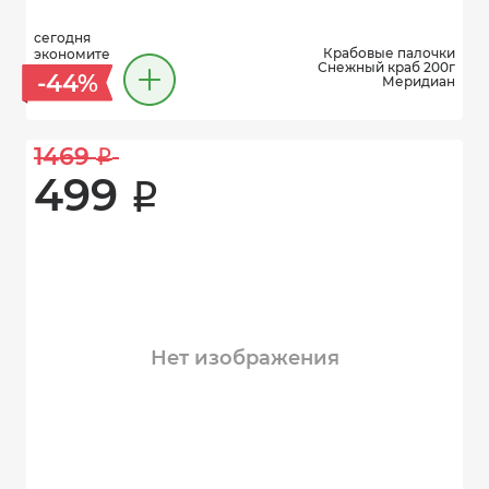
сегодня
Крабовые палочки
экономите
Снежный краб 200г
-44%
Меридиан
1469 
i
499 
i
Нет изображения