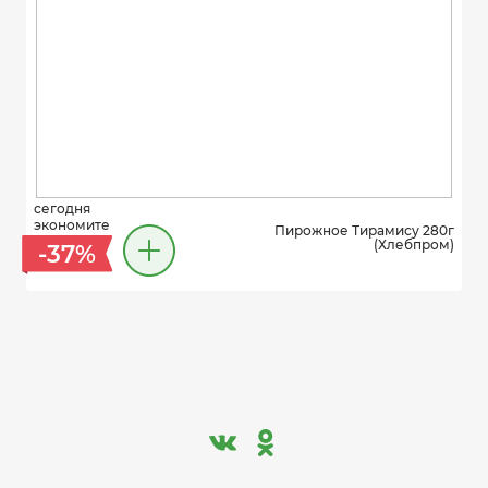
сегодня
экономите
Пирожное Тирамису 280г
(Хлебпром)
-37%