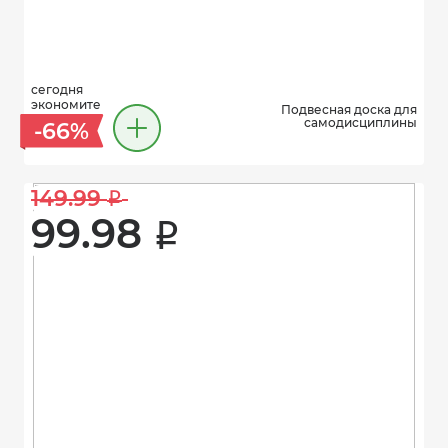
сегодня
экономите
Подвесная доска для
самодисциплины
-66%
149.99 
i
99.98 
i