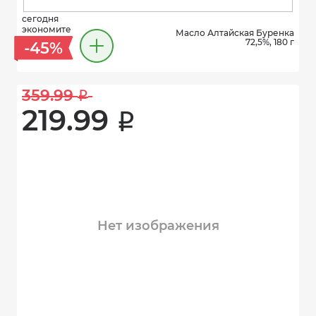
сегодня
экономите
Масло Алтайская Буренка
72,5%, 180 г
-45%
359.99 
i
219.99 
i
Нет изображения