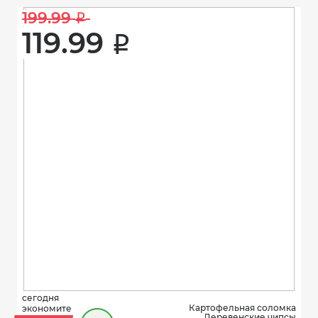
199.99 
i
119.99 
i
сегодня
Картофельная соломка
экономите
Деревенские чипсы