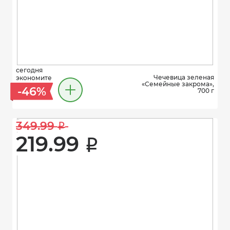
сегодня
Чечевица зеленая
экономите
«Семейные закрома»,
-46%
700 г
349.99 
i
219.99 
i