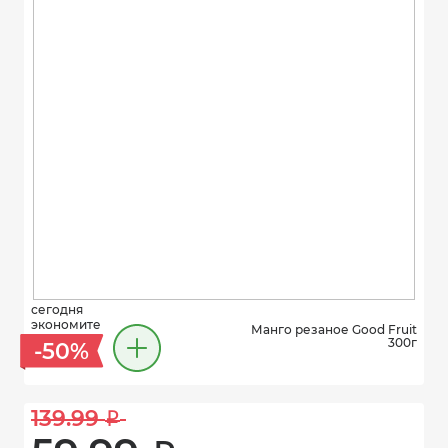
сегодня
экономите
Манго резаное Good Fruit
300г
-50%
139.99 
i