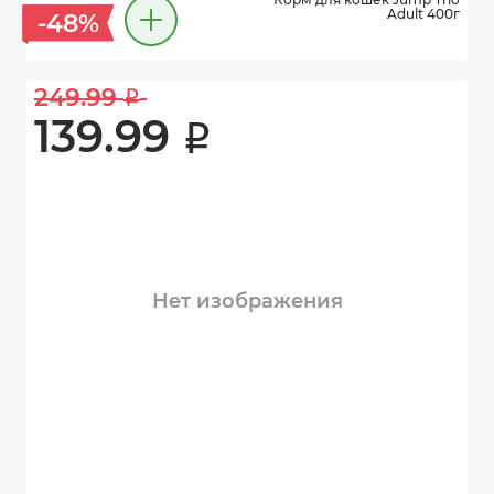
Adult 400г
-48%
249.99 
i
139.99 
i
Нет изображения