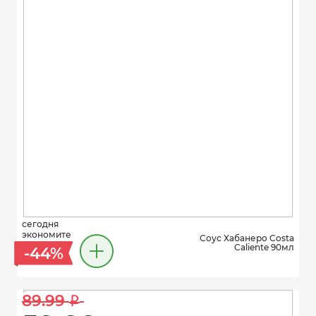
сегодня
экономите
Соус Хабанеро Costa
Caliente 90мл
-44%
89.99 
i