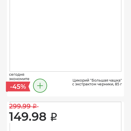
сегодня
экономите
Цикорий "Большая чашка"
с экстрактом черники, 85 г
-45%
299.99 
i
149.98 
i