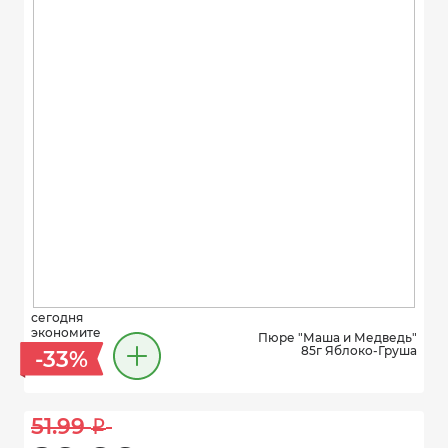
сегодня
экономите
Пюре "Маша и Медведь"
85г Яблоко-Груша
-33%
51.99 
i