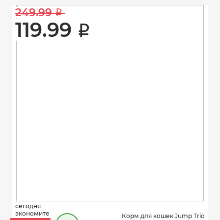
249.99 
i
119.99 
i
сегодня
экономите
Корм для кошек Jump Trio