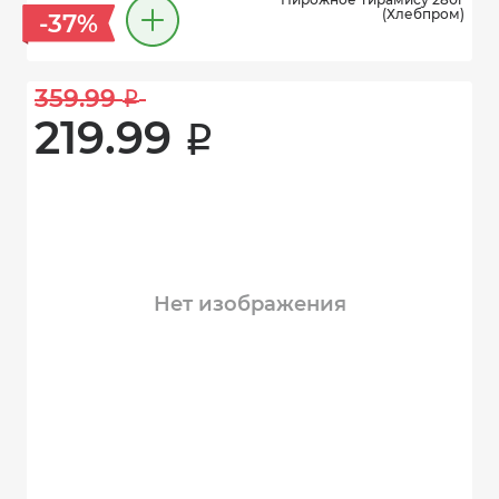
(Хлебпром)
-37%
359.99 
i
219.99 
i
Нет изображения