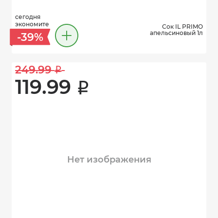
сегодня
экономите
Сок IL PRIMO
апельсиновый 1л
-39%
249.99 
i
119.99 
i
Нет изображения