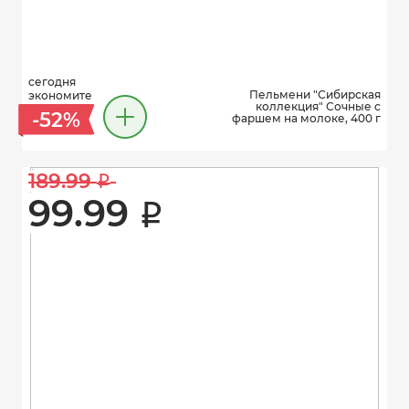
сегодня
Пельмени "Сибирская
экономите
коллекция" Сочные с
-52%
фаршем на молоке, 400 г
189.99 
i
99.99 
i