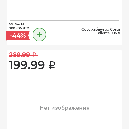
сегодня
экономите
Соус Хабанеро Costa
Caliente 90мл
-44%
289.99 
i
199.99 
i
Нет изображения