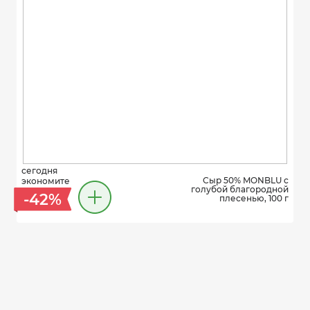
сегодня
Сыр 50% MONBLU с
экономите
голубой благородной
-42%
плесенью, 100 г