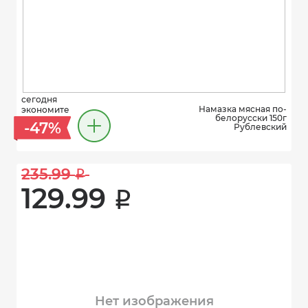
сегодня
Намазка мясная по-
экономите
белорусски 150г
-47%
Рублевский
235.99 
i
129.99 
i
Нет изображения