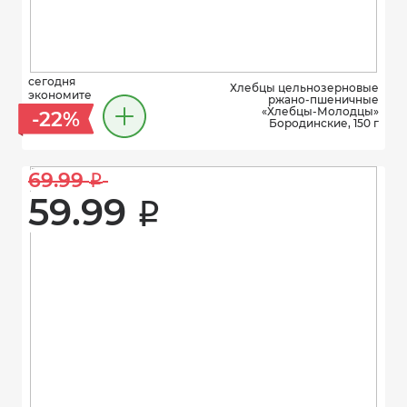
сегодня
Хлебцы цельнозерновые
экономите
ржано-пшеничные
«Хлебцы-Молодцы»
-22%
Бородинские, 150 г
69.99 
i
59.99 
i