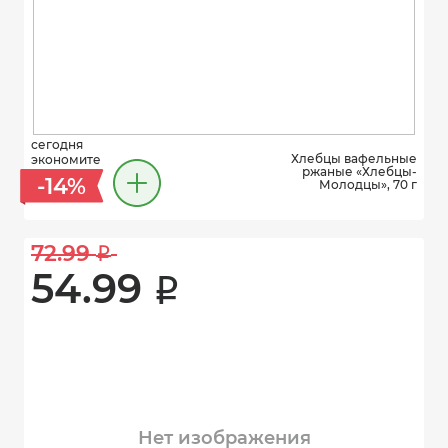
сегодня
Хлебцы вафельные
экономите
ржаные «Хлебцы-
-14%
Молодцы», 70 г
72.99 
i
54.99 
i
Нет изображения