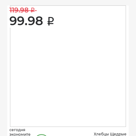
119.98 
i
99.98 
i
сегодня
Хлебцы Щедрые
экономите