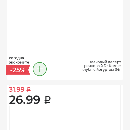
сегодня
Злаковый десерт
экономите
гречневый Dr Korner
-25%
клубн.с йогуртом 34г
31.99 
i
26.99 
i