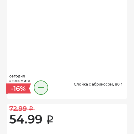
сегодня
экономите
Слойка с абрикосом, 80 г
-16%
72.99 
i
54.99 
i