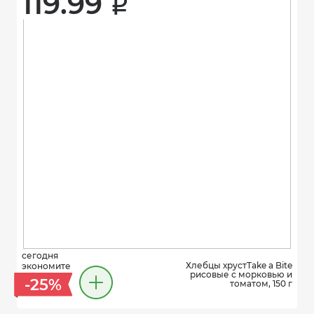
119.99 
i
сегодня
Хлебцы хрустTake a Bite
экономите
рисовые с морковью и
-25%
томатом, 150 г