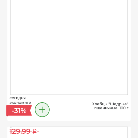
сегодня
экономите
Хлебцы "Щедрые"
пшеничные, 100 г
-31%
129.99 
i