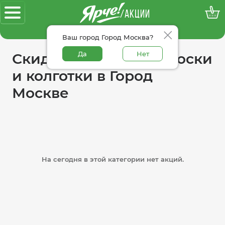
/АКЦИИ
100% достоверные акции
Ваш город Город Москва?
Да
Нет
Скидки в категории носки
и колготки в Город
Москве
На сегодня в этой категории нет акций.