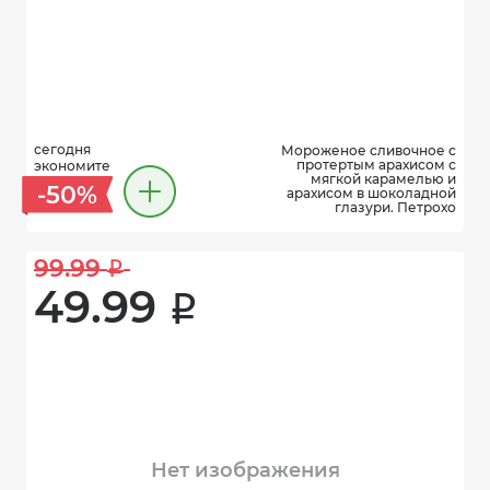
сегодня
Мороженое сливочное с
протертым арахисом с
экономите
мягкой карамелью и
-50%
арахисом в шоколадной
глазури. Петрохо
99.99 
i
49.99 
i
Нет изображения