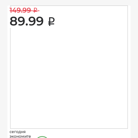
149.99 
i
89.99 
i
сегодня
экономите