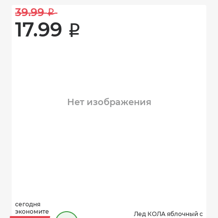
39.99 
i
17.99 
i
Нет изображения
сегодня
экономите
Лед КОЛА яблочный с