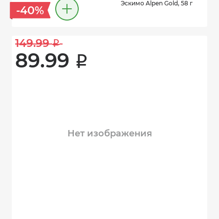
Эскимо Alpen Gold, 58 г
-40%
149.99 
i
89.99 
i
Нет изображения