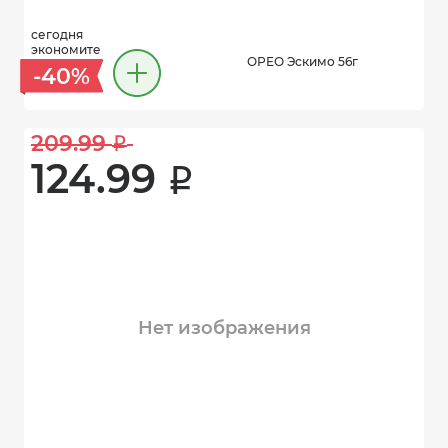
сегодня
экономите
ОРЕО Эскимо 56г
-40%
209.99 
i
124.99 
i
Нет изображения