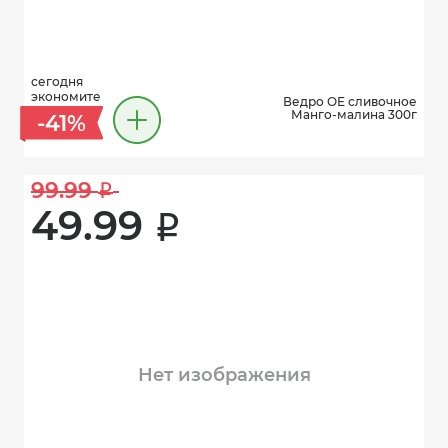
сегодня
экономите
Ведро ОЕ сливочное
Манго-малина 300г
-41%
99.99 
i
49.99 
i
Нет изображения