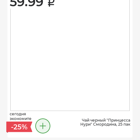
59.99 
i
сегодня
экономите
Чай черный "Принцесса
Нури" Смородина, 25 пак
-25%