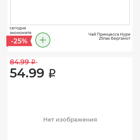
сегодня
экономите
Чай Принцесса Нури
25пак Бергамот
-25%
84.99 
i
54.99 
i
Нет изображения