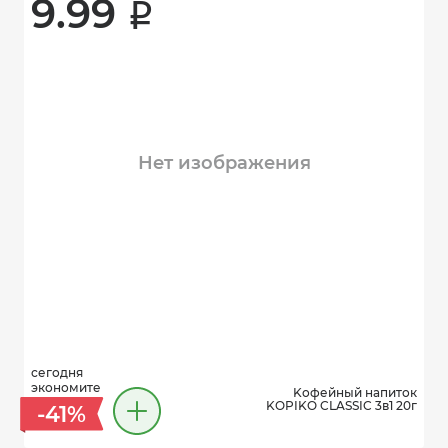
9.99 
i
Нет изображения
сегодня
экономите
Kофейный напиток
KOPIKO CLASSIC 3в1 20г
-41%