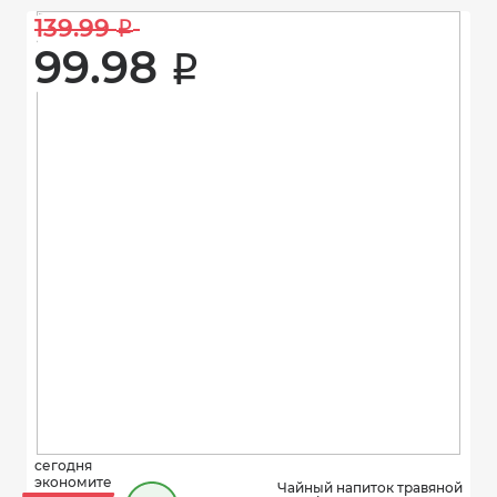
139.99 
i
99.98 
i
сегодня
экономите
Чайный напиток травяной