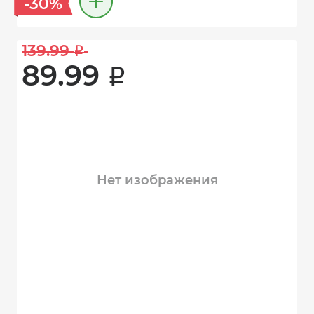
-30%
139.99 
i
89.99 
i
Нет изображения