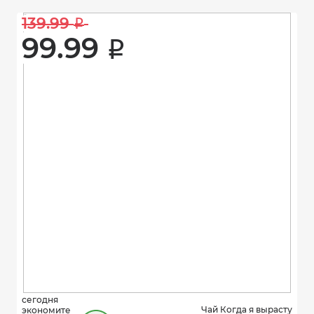
139.99 
i
99.99 
i
сегодня
Чай Когда я вырасту
экономите