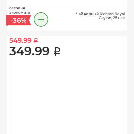
сегодня
экономите
Чай черный Richard Royal
Ceylon, 25 пак
-36%
549.99 
i
349.99 
i