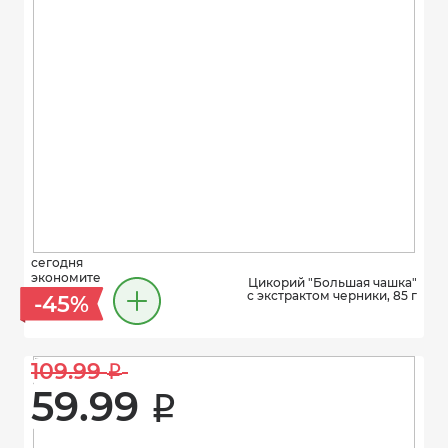
сегодня
экономите
Цикорий "Большая чашка"
с экстрактом черники, 85 г
-45%
109.99 
i
59.99 
i