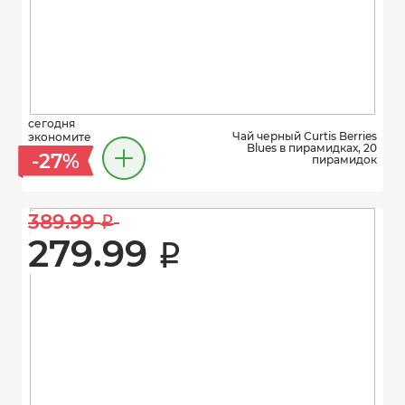
сегодня
Чай черный Curtis Berries
экономите
Blues в пирамидках, 20
-27%
пирамидок
389.99 
i
279.99 
i