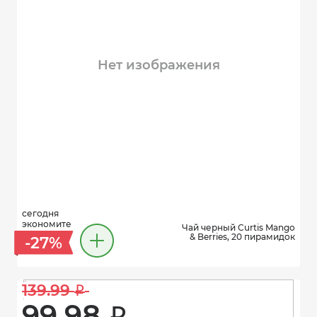
Нет изображения
сегодня
экономите
Чай черный Curtis Mango
& Berries, 20 пирамидок
-27%
139.99 
i
99.98 