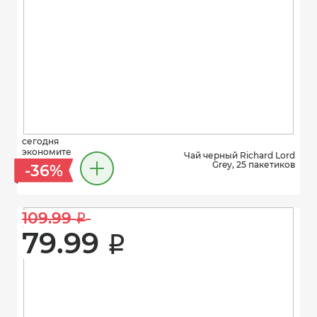
сегодня
экономите
Чай черный Richard Lord
Grey, 25 пакетиков
-36%
109.99 
i
79.99 
i