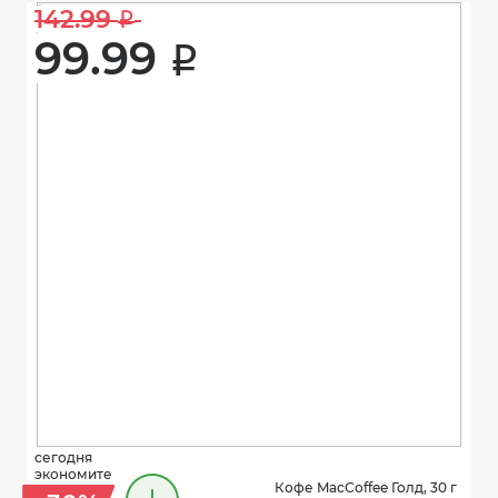
142.99 
i
99.99 
i
сегодня
экономите
Кофе MacCoffee Голд, 30 г