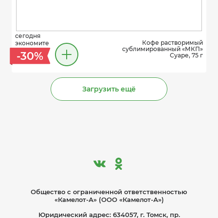
сегодня
Кофе растворимый
экономите
сублимированный «МКП»
-30%
Суаре, 75 г
Загрузить ещё
Общество с ограниче­нной ответственностью
«Камелот-А» (ООО «Камелот-А»)
Юридический адрес: 634057, г. Томск, пр.