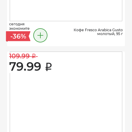
сегодня
экономите
Кофе Fresco Arabica Gusto
молотый, 95 г
-36%
109.99 
i
79.99 
i