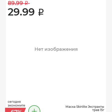
89.99 
i
29.99 
i
Нет изображения
сегодня
экономите
Маска Skinlite Экстракты
трав 15г