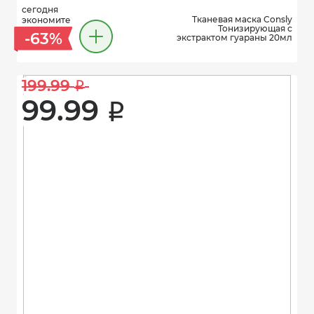
сегодня
Тканевая маска Consly
экономите
Тонизирующая с
-63%
экстрактом гуараны 20мл
199.99 
i
99.99 
i