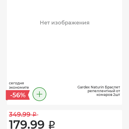
Нет изображения
сегодня
Gardex Naturin Браслет
экономите
репеллентный от
-56%
комаров 2шт
349.99 
i
179.99 
i