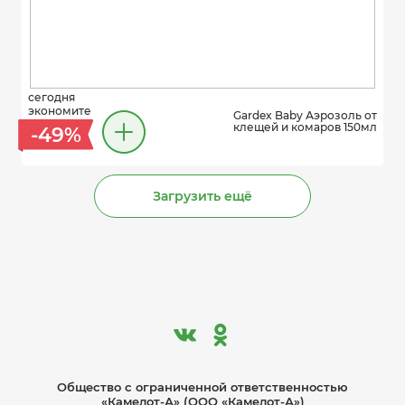
сегодня
экономите
Gardex Baby Аэрозоль от
клещей и комаров 150мл
-49%
Загрузить ещё
Общество с ограниче­нной ответственностью
«Камелот-А» (ООО «Камелот-А»)