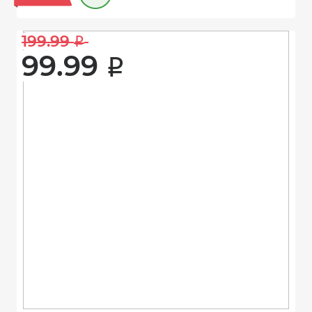
199.99 
i
99.99 
i