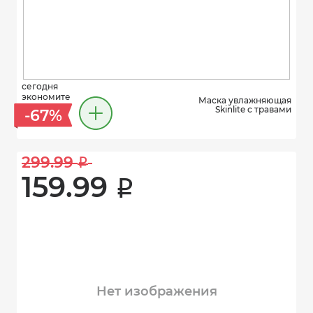
сегодня
экономите
Маска увлажняющая
Skinlite с травами
-67%
299.99 
i
159.99 
i
Нет изображения