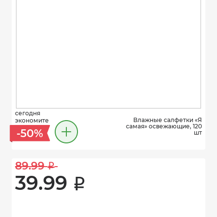
сегодня
Влажные салфетки «Я
экономите
самая» освежающие, 120
-50%
шт
89.99 
i
39.99 
i