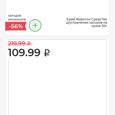
сегодня
Expel Жирогон Средство
экономите
д/устранения засоров на
-56%
кухне 50г
219.99 
i
109.99 
i