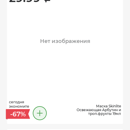
Нет изображения
сегодня
Маска Skinlite
экономите
Освежающая Арбутин и
-67%
троп.фрукты 19мл