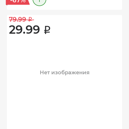
-67%
79.99 
i
29.99 
i
Нет изображения