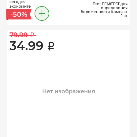
сегодня
Тест FEMiTEST для
экономите
определения
беременности Компакт
-50%
1шт
79.99 
i
34.99 
i
Нет изображения