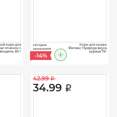
ый корм для
Корм для кошек
сегодня
sar ягненок с
Феликс Природа вкуса
экономите
вощами, 85 г
курица 75г
-14%
42.99 
i
34.99 
i