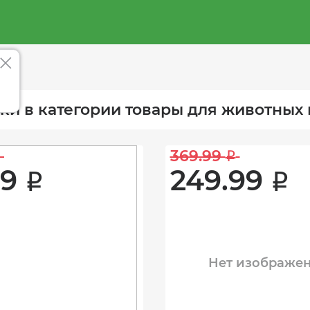
ки в категории товары для животных 
369.99 
i
9 
249.99 
i
i
Нет изображе