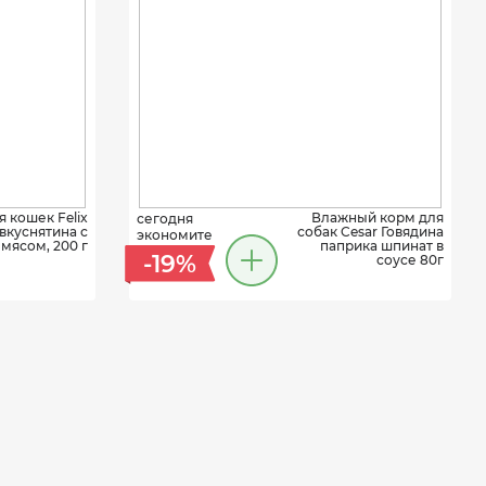
 кошек Felix
Влажный корм для
сегодня
вкуснятина с
собак Cesar Говядина
экономите
мясом, 200 г
паприка шпинат в
-19%
соусе 80г