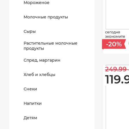
Мороженое
Молочные продукты
Сыры
сегодня
экономите
-20%
Растительные молочные
продукты
Спред, маргарин
249.99 
Хлеб и хлебцы
119.
Снеки
Напитки
Детям