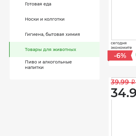
Готовая еда
Носки и колготки
Гигиена, бытовая химия
сегодня
экономите
Товары для животных
-6%
Пиво и алкогольные
напитки
39.99 
i
34.9