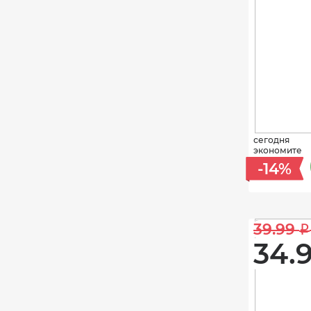
сегодня
экономите
-14%
39.99 
i
34.9