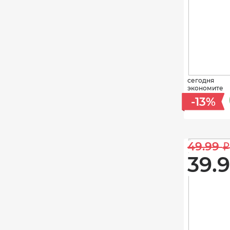
сегодня
экономите
-13%
49.99 
i
39.9