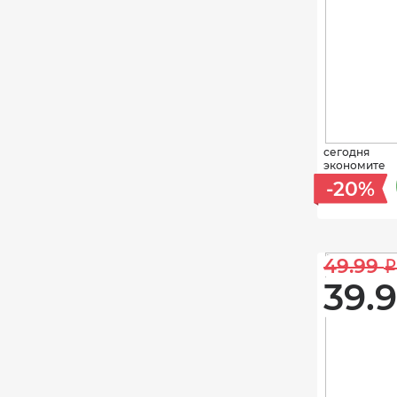
сегодня
экономите
-20%
49.99 
i
39.9