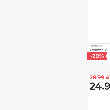
сегодня
экономите
-20%
28.99 
i
24.9