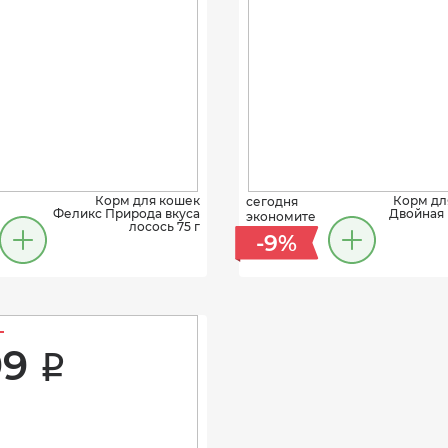
Корм для кошек
Корм для
сегодня
Феликс Природа вкуса
Двойная 
экономите
лосось 75 г
-9%
9 
i