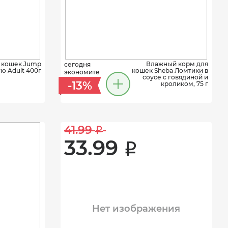
 кошек Jump
Влажный корм для
сегодня
rio Adult 400г
кошек Sheba Ломтики в
экономите
соусе с говядиной и
-13%
кроликом, 75 г
41.99 
i
33.99 
i
Нет изображения