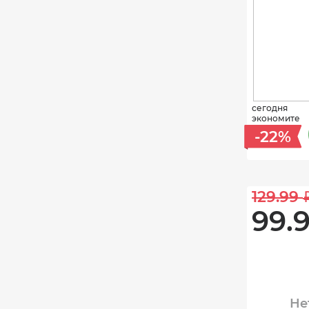
сегодня
экономите
-22%
129.99 
99.9
Не