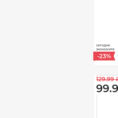
сегодня
экономите
-23%
129.99 
99.9