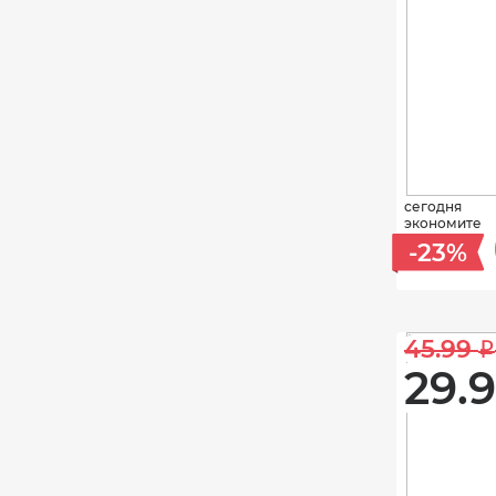
сегодня
экономите
-23%
45.99 
i
29.9