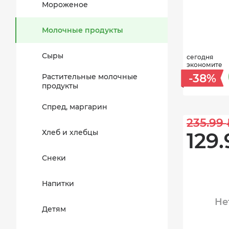
Мороженое
Молочные продукты
Сыры
сегодня
экономите
-38%
Растительные молочные
продукты
Спред, маргарин
235.99 
Хлеб и хлебцы
129.
Снеки
Напитки
Не
Детям