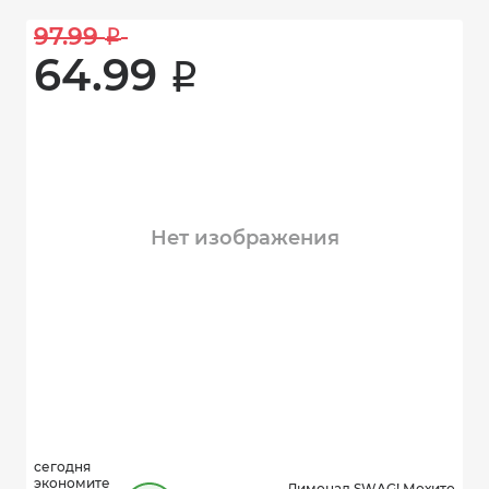
97.99 
i
64.99 
i
Нет изображения
сегодня
экономите
Лимонад SWAG! Мохито