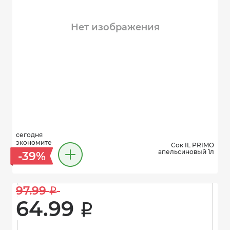
Нет изображения
сегодня
экономите
Сок IL PRIMO
апельсиновый 1л
-39%
97.99 
i
64.99 
i