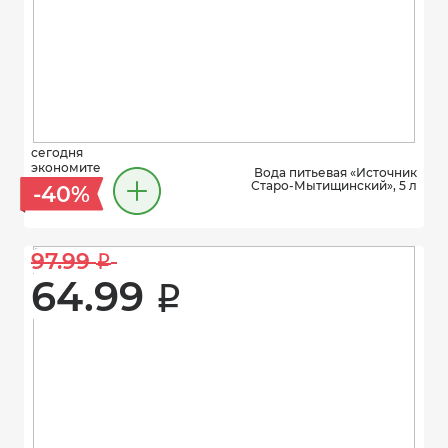
сегодня
экономите
Вода питьевая «Источник
Старо-Мытищинский», 5 л
-40%
97.99 
i
64.99 
i