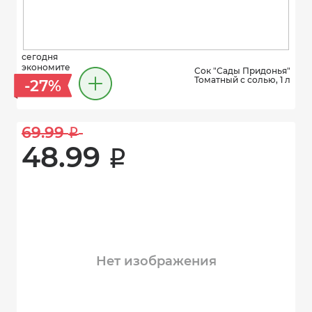
сегодня
экономите
Сок "Сады Придонья"
Томатный с солью, 1 л
-27%
69.99 
i
48.99 
i
Нет изображения