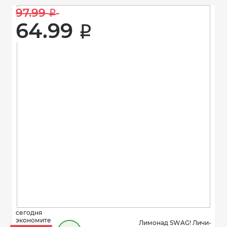
97.99 
i
64.99 
i
сегодня
экономите
Лимонад SWAG! Личи-