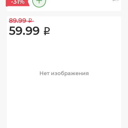
-31%
89.99 
i
59.99 
i
Нет изображения