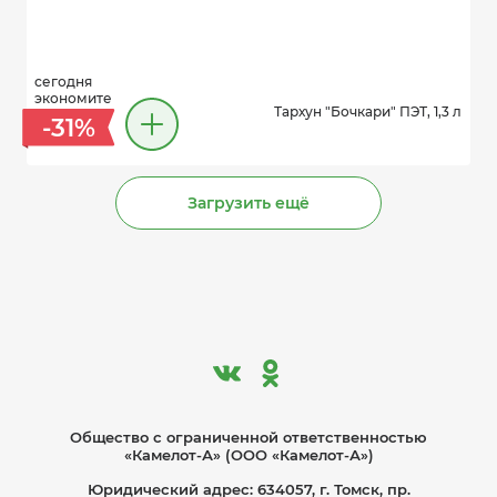
сегодня
экономите
Тархун "Бочкари" ПЭТ, 1,3 л
-31%
Загрузить ещё
Общество с ограниче­нной ответственностью
«Камелот-А» (ООО «Камелот-А»)
Юридический адрес: 634057, г. Томск, пр.