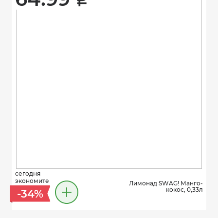
i
сегодня
экономите
Лимонад SWAG! Манго-
кокос, 0,33л
-34%