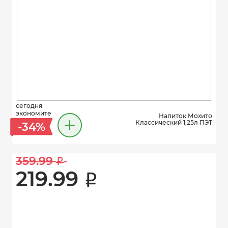
сегодня
экономите
Напиток Мохито
Классический 1,25л ПЭТ
-34%
359.99 
i
219.99 
i