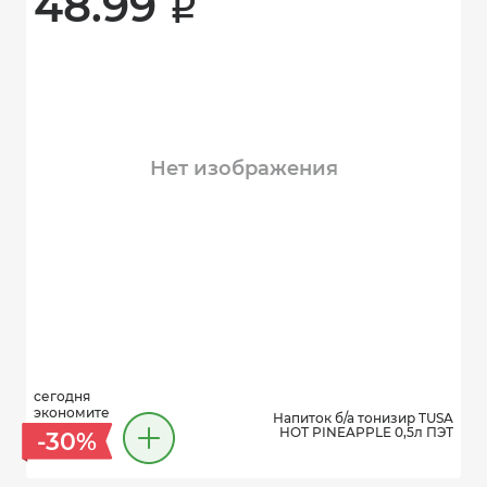
48.99 
i
Нет изображения
сегодня
экономите
Напиток б/а тонизир TUSA
HOT PINEAPPLE 0,5л ПЭТ
-30%