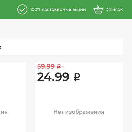
100% достоверные акции
Список
е
59.99 
i
24.99 
i
ния
Нет изображения