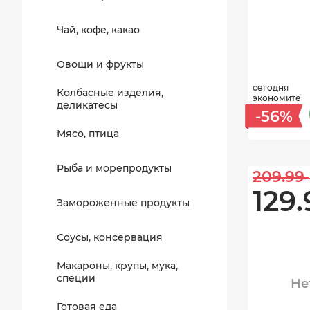
Чай, кофе, какао
Овощи и фрукты
сегодня
Колбасные изделия,
экономите
деликатесы
-56%
Мясо, птица
Рыба и морепродукты
209.99 
129.
Замороженные продукты
Соусы, консервация
Макароны, крупы, мука,
специи
Не
Готовая еда