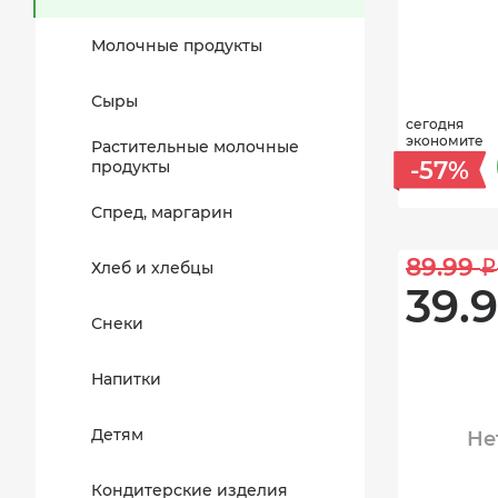
Молочные продукты
Сыры
сегодня
экономите
Растительные молочные
-57%
продукты
Спред, маргарин
89.99 
i
Хлеб и хлебцы
39.9
Снеки
Напитки
Детям
Не
Кондитерские изделия