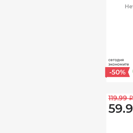
Не
сегодня
экономите
-50%
119.99 
59.9