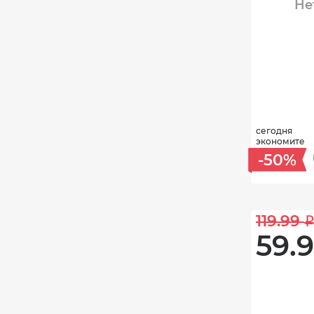
Не
сегодня
экономите
-50%
119.99 
59.9