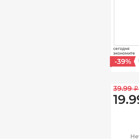
сегодня
экономите
-39%
39.99 
i
19.9
Не