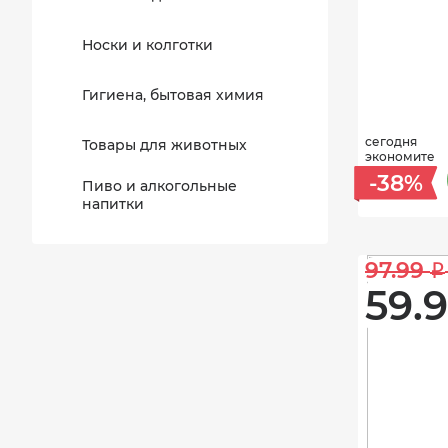
Носки и колготки
Гигиена, бытовая химия
сегодня
Товары для животных
экономите
-38%
Пиво и алкогольные
напитки
97.99 
i
59.9