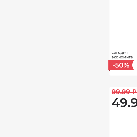
сегодня
экономите
-50%
99.99 
i
49.9