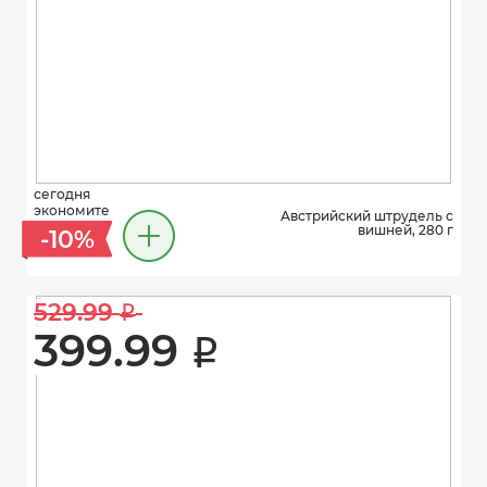
сегодня
экономите
Австрийский штрудель с
вишней, 280 г
-10%
529.99 
i
399.99 
i