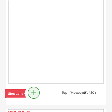
Торт "Медовый", 450 г
Шок цена