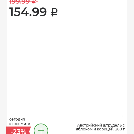
199.99 
i
154.99 
i
сегодня
экономите
Австрийский штрудель с
яблоком и корицей, 280 г
-23%