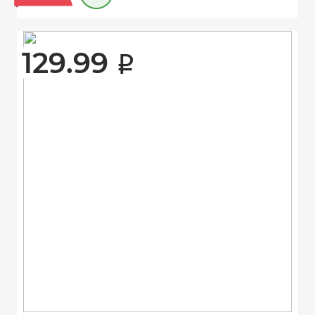
129.99 
i