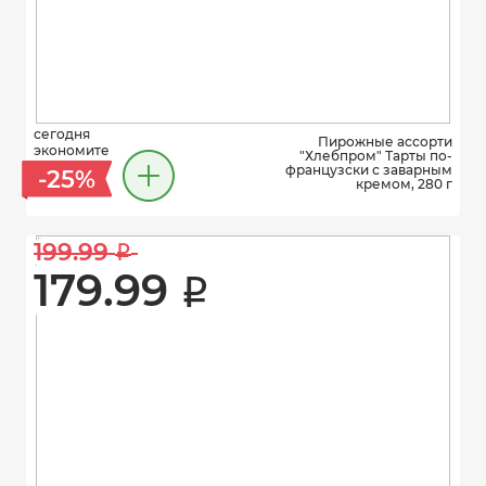
сегодня
Пирожные ассорти
экономите
"Хлебпром" Тарты по-
французски с заварным
-25%
кремом, 280 г
199.99 
i
179.99 
i