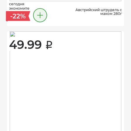
сегодня
экономите
Австрийский штрудель с
маком 280г
-22%
49.99 
i