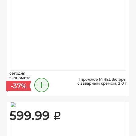
сегодня
экономите
Пирожное MIREL Эклеры
с заварным кремом, 210 г
-37%
599.99 
i