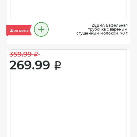
ZEBRA Вафельная
трубочка с варёным
Шок цена
сгущённым молоком, 70 г
359.99 
i
269.99 
i