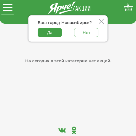
/АКЦИИ
100% достоверные акции
Ваш город Новосибирск?
Да
Нет
На сегодня в этой категории нет акций.