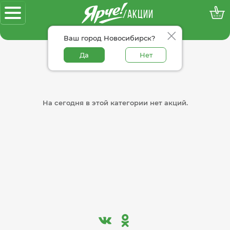
/АКЦИИ
100% достоверные акции
Ваш город Новосибирск?
Да
Нет
На сегодня в этой категории нет акций.