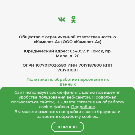
Общество с ограниче­нной ответственностью
«Камелот-А» (ООО «Камелот-А»)
Юридический адрес: 634057, г. Томск, пр.
Мира, д. 20
ОГРН 1077017026580 ИНН 7017187800 КПП
701701001
Политика по обработке персональных
данных
Сайт использует cookie-файлы с целью повышения
Согласие на обработку персональных данных
удобства пользования веб-сайтом. Продолжая
пользоваться сайтом, Вы даёте согласие на обработку
Политика конфиденциальности
cookie-файлов.
Подробнее
.
Вы можете изменить настройки своего браузера и
запретить обработку cookies.
ХОРОШО