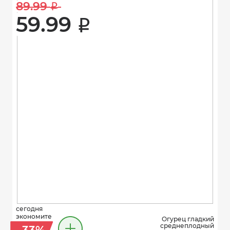
89.99 
i
59.99 
i
сегодня
экономите
Огурец гладкий
среднеплодный