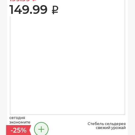
149.99 
i
сегодня
экономите
Стебель сельдерея
свежий урожай
-25%