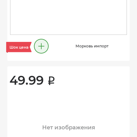
Морковь импорт
Шок цена
49.99 
i
Нет изображения