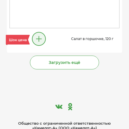
Салат в горшочке, 120 г
Шок цена
Загрузить ещё
Общество с ограниче­нной ответственностью
«Камелот-А» (ООО «Камелот-А»)