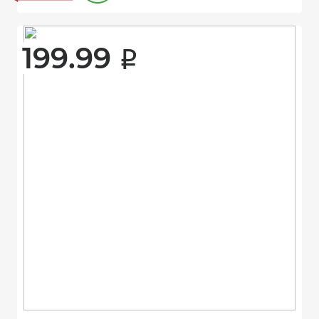
199.99 
i