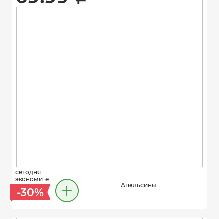
сегодня
экономите
Апельсины
-30%