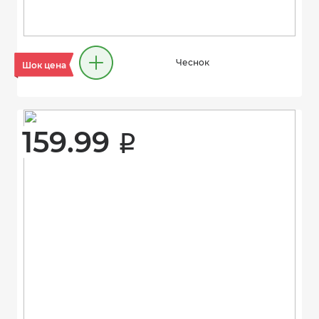
Чеснок
Шок цена
159.99 
i