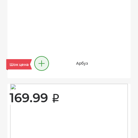
Арбуз
Шок цена
169.99 
i