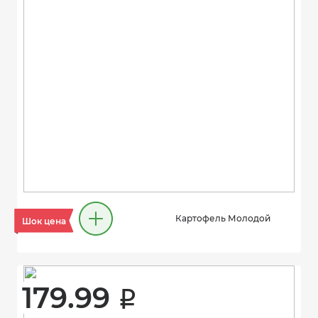
Картофель Молодой
Шок цена
179.99 
i