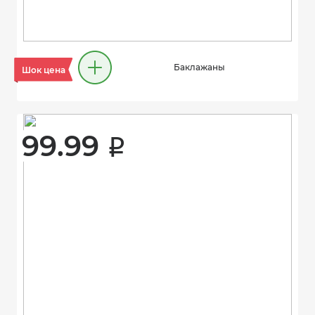
Баклажаны
Шок цена
99.99 
i