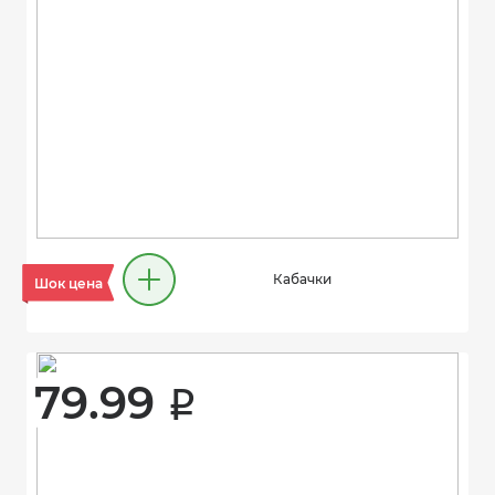
Кабачки
Шок цена
79.99 
i