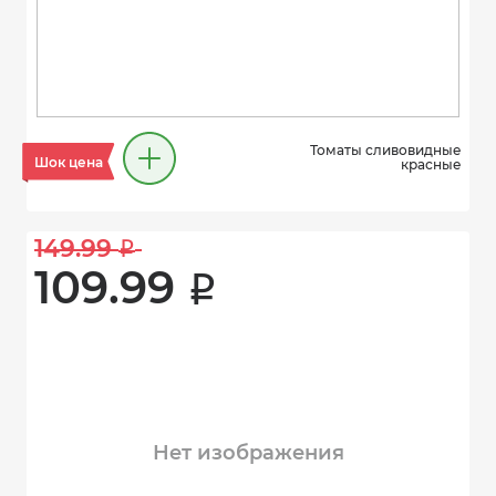
Томаты сливовидные
Шок цена
красные
149.99 
i
109.99 
i
Нет изображения