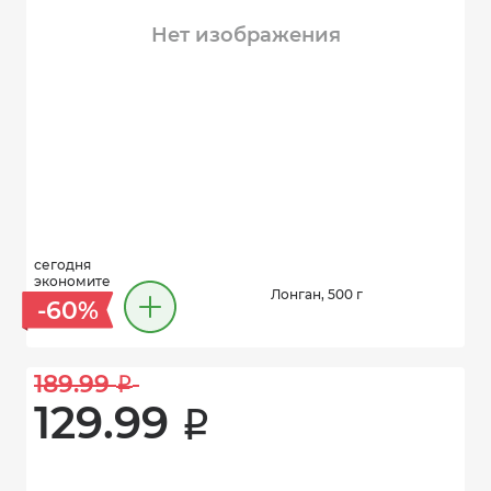
Нет изображения
сегодня
экономите
Лонган, 500 г
-60%
189.99 
i
129.99 
i