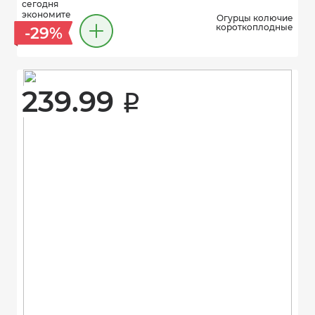
сегодня
экономите
Огурцы колючие
короткоплодные
-29%
239.99 
i