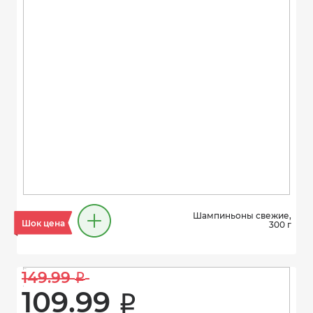
Шампиньоны свежие,
Шок цена
300 г
149.99 
i
109.99 
i