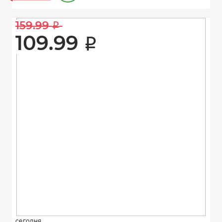
159.99 
i
109.99 
i
сегодня