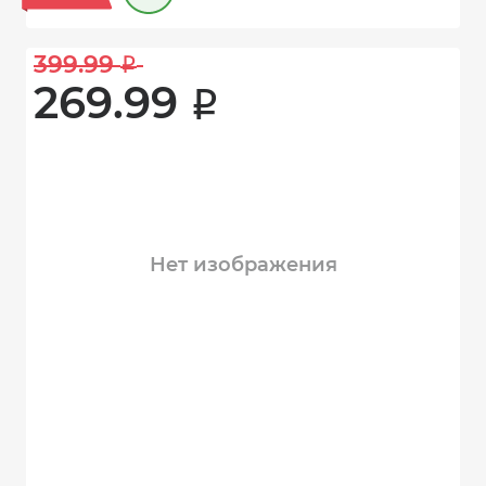
399.99 
i
269.99 
i
Нет изображения