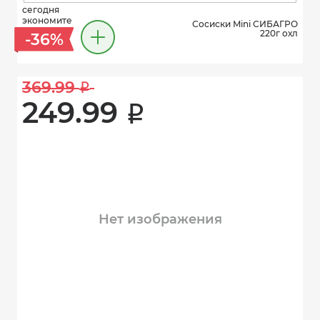
сегодня
экономите
Сосиски Mini СИБАГРО
220г охл
-36%
369.99 
i
249.99 
i
Нет изображения