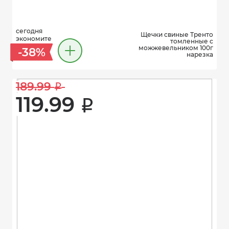
сегодня
Щечки свиные Тренто
экономите
томленные с
можжевельником 100г
-38%
нарезка
189.99 
i
119.99 
i