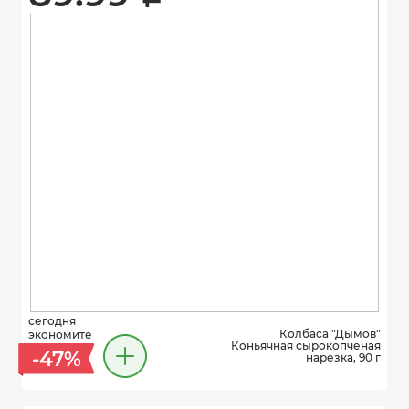
сегодня
Колбаса "Дымов"
экономите
Коньячная сырокопченая
-47%
нарезка, 90 г