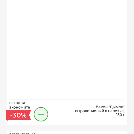
сегодня
Бекон "Дымов"
экономите
сырокопченый в нарезке,
-30%
150 г