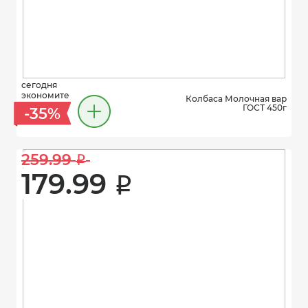
сегодня
экономите
Колбаса Молочная вар
ГОСТ 450г
-35%
259.99 
i
179.99 
i