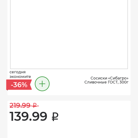
сегодня
экономите
Сосиски «Сибагро»
Сливочные ГОСТ, 300г
-36%
219.99 
i
139.99 
i