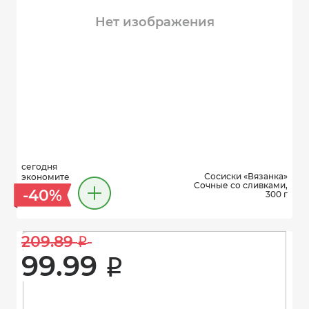
Нет изображения
сегодня
Сосиски «Вязанка»
экономите
Сочные со сливками,
-40%
300 г
209.89 
i
99.99 
i