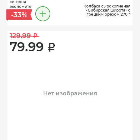
сегодня
Колбаса сырокопченая
экономите
«Сибирская широта» с
-33%
грецким орехом 270 г
129.99 
i
79.99 
i
Нет изображения