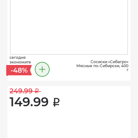
сегодня
Сосиски «Сибагро»
экономите
Мясные по-Сибирски, 400
-48%
г
249.99 
i
149.99 
i