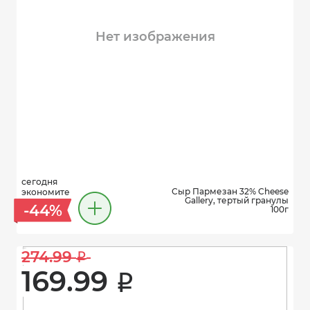
Нет изображения
сегодня
Сыр Пармезан 32% Cheese
экономите
Gallery, тертый гранулы
-44%
100г
274.99 
i
169.99 
i