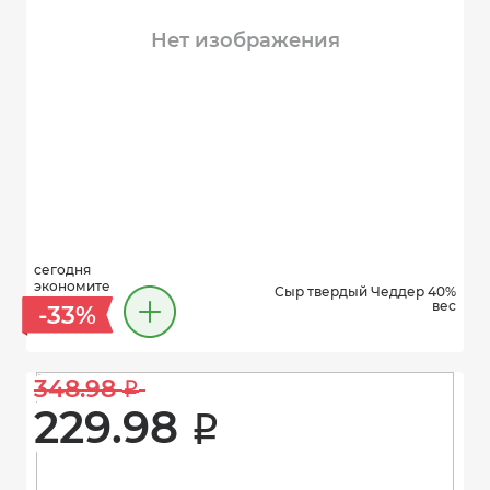
Нет изображения
сегодня
экономите
Сыр твердый Чеддер 40%
вес
-33%
348.98 
i
229.98 
i