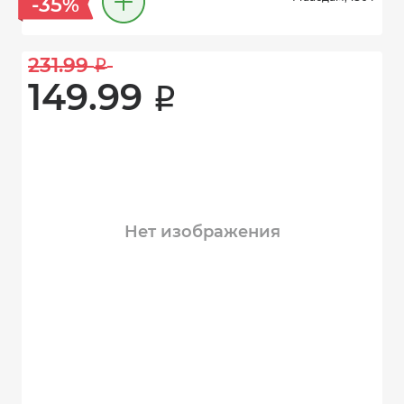
-35%
231.99 
i
149.99 
i
Нет изображения