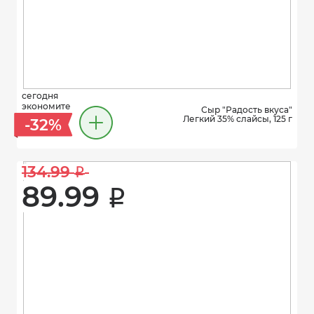
сегодня
экономите
Сыр "Радость вкуса"
Легкий 35% слайсы, 125 г
-32%
134.99 
i
89.99 
i