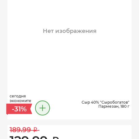
Нет изображения
сегодня
экономите
Сыр 40% "Сыробогатов"
Пармезан, 180 г
-31%
189.99 
i