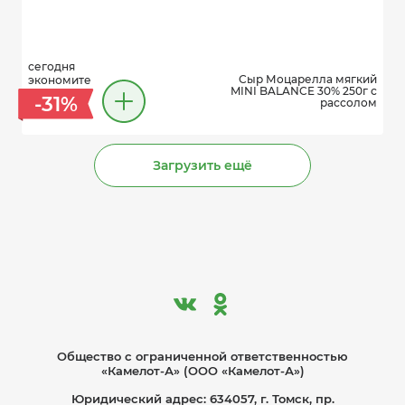
сегодня
Сыр Моцарелла мягкий
экономите
MINI BALANCE 30% 250г с
-31%
рассолом
Загрузить ещё
Общество с ограниче­нной ответственностью
«Камелот-А» (ООО «Камелот-А»)
Юридический адрес: 634057, г. Томск, пр.