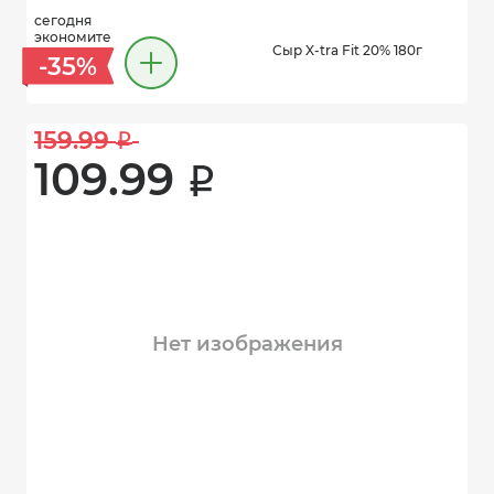
сегодня
экономите
Сыр X-tra Fit 20% 180г
-35%
159.99 
i
109.99 
i
Нет изображения