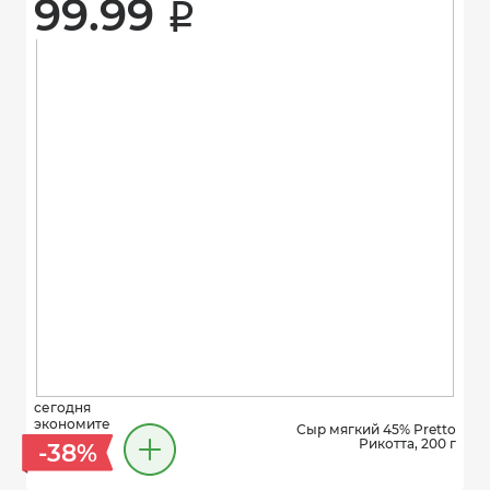
99.99 
i
сегодня
экономите
Сыр мягкий 45% Pretto
Рикотта, 200 г
-38%