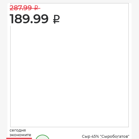
287.99 
i
189.99 
i
сегодня
экономите
Сыр 45% "Сыробогатов"