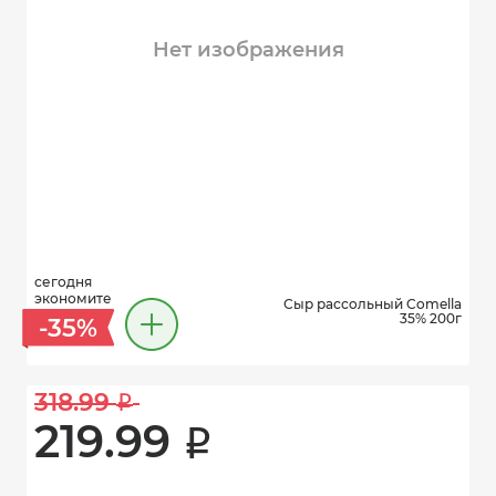
Нет изображения
сегодня
экономите
Сыр рассольный Comella
35% 200г
-35%
318.99 
i
219.99 
i