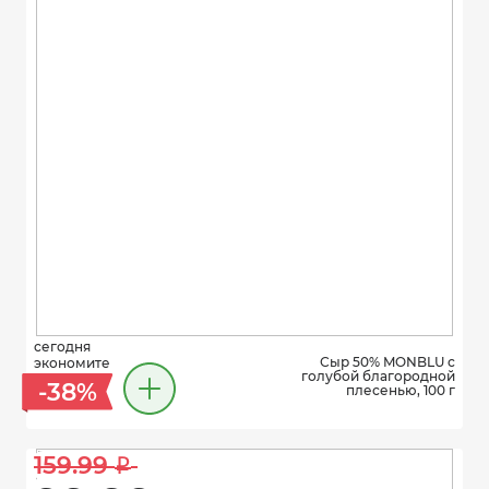
сегодня
Сыр 50% MONBLU с
экономите
голубой благородной
-38%
плесенью, 100 г
159.99 
i