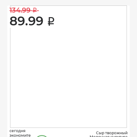
134.99 
i
89.99 
i
сегодня
Сыр творожный
экономите
Молочная культура