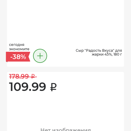
сегодня
экономите
Сыр "Радость Вкуса" для
жарки 45%, 180 г
-38%
178.99 
i
109.99 
i
Нет изображения