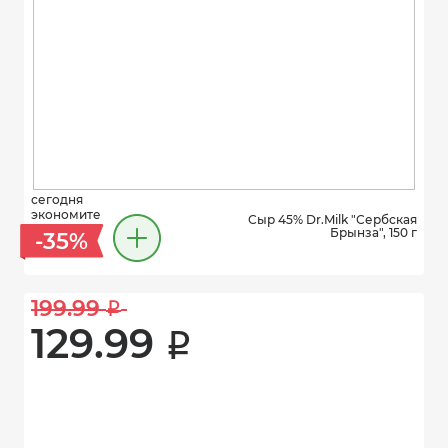
сегодня
экономите
Сыр 45% Dr.Milk "Сербская
Брынза", 150 г
-35%
199.99 
i
129.99 
i