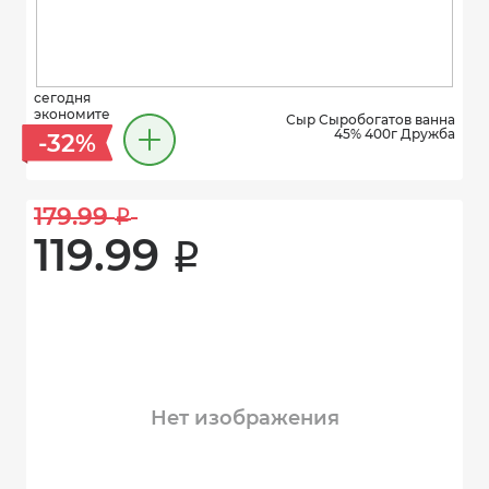
сегодня
экономите
Сыр Сыробогатов ванна
45% 400г Дружба
-32%
179.99 
i
119.99 
i
Нет изображения