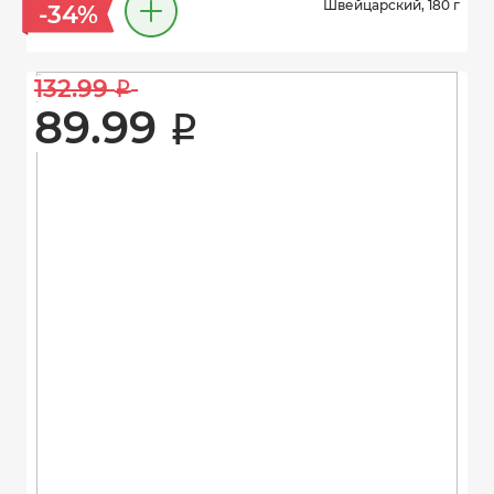
Швейцарский, 180 г
-34%
132.99 
i
89.99 
i