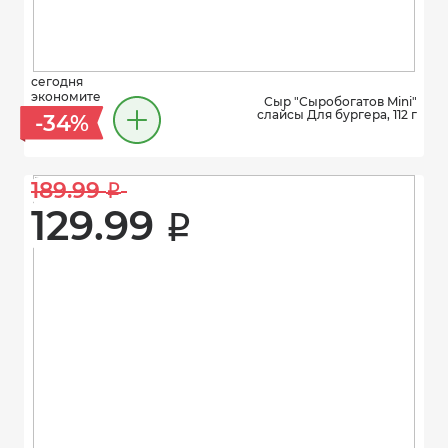
сегодня
экономите
Сыр "Сыробогатов Mini"
слайсы Для бургера, 112 г
-34%
189.99 
i
129.99 
i