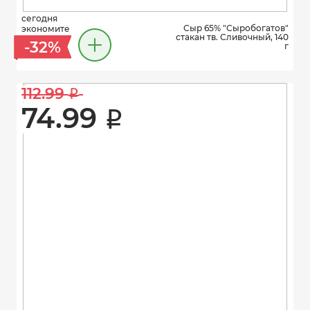
сегодня
Сыр 65% "Сыробогатов"
экономите
стакан тв. Сливочный, 140
-32%
г
112.99 
i
74.99 
i