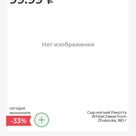
i
Нет изображения
сегодня
Сыр мягкий Рикотта
экономите
WhiteCheese from
-33%
Zhukovka, 180 г