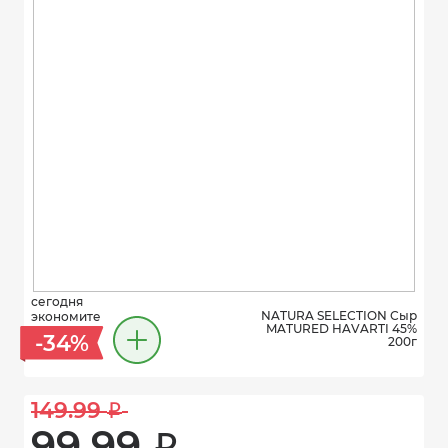
сегодня
NATURA SELECTION Сыр
экономите
MATURED HAVARTI 45%
-34%
200г
149.99 
i
99.99 