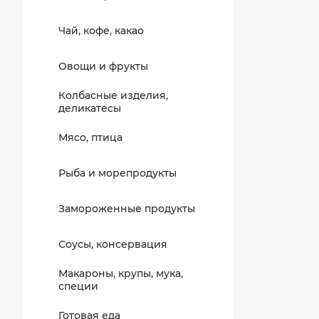
Чай, кофе, какао
Овощи и фрукты
Колбасные изделия,
деликатесы
Мясо, птица
Рыба и морепродукты
Замороженные продукты
Соусы, консервация
Макароны, крупы, мука,
специи
Готовая еда