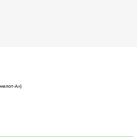
мелот-А»)