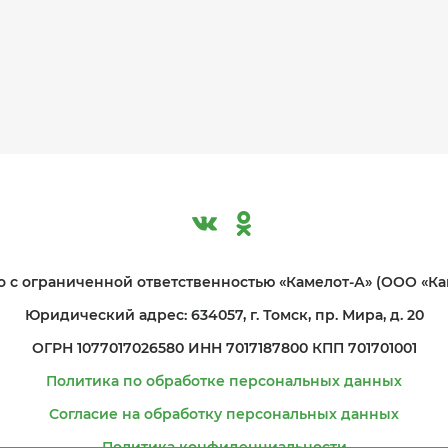
 с ограниче­нной ответственностью «Камелот-А» (ООО «Ка
Юридический адрес: 634057, г. Томск, пр. Мира, д. 20
ОГРН 1077017026580 ИНН 7017187800 КПП 701701001
Политика по обработке персональных данных
Согласие на обработку персональных данных
Политика конфиденциальности