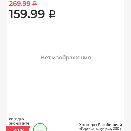
269.99 
i
159.99 
i
Нет изображения
сегодня
экономите
Хотстеры Васаби-чили
«Горячая штучка», 230 г