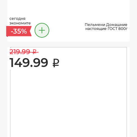
сегодня
экономите
Пельмени Домашние
настоящие ГОСТ 800г
-35%
219.99 
i
149.99 
i