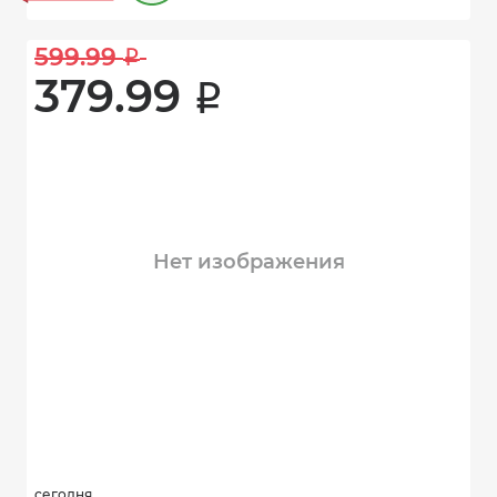
599.99 
i
379.99 
i
Нет изображения
сегодня