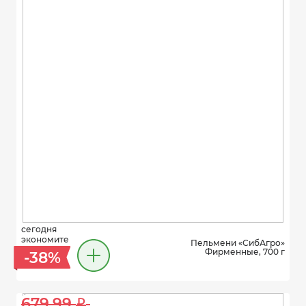
сегодня
экономите
Пельмени «СибАгро»
Фирменные, 700 г
-38%
679.99 
i