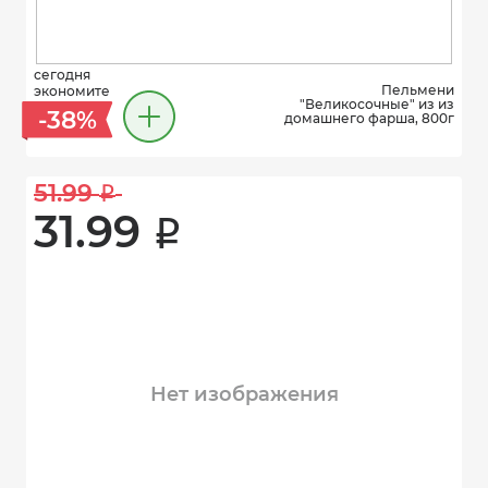
сегодня
Пельмени
экономите
"Великосочные" из из
-38%
домашнего фарша, 800г
51.99 
i
31.99 
i
Нет изображения