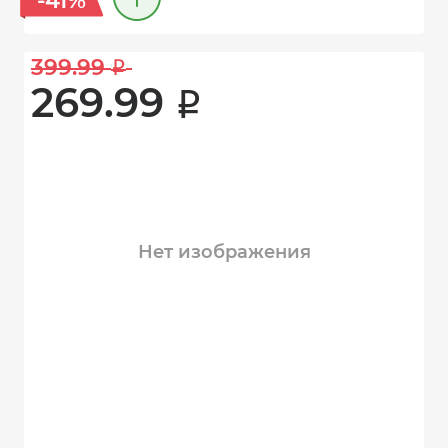
-41%
399.99 
i
269.99 
i
Нет изображения