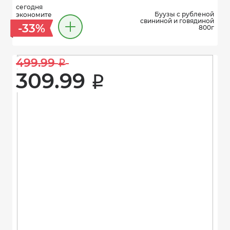
сегодня
Буузы с рубленой
экономите
свининой и говядиной
-33%
800г
499.99 
i
309.99 
i