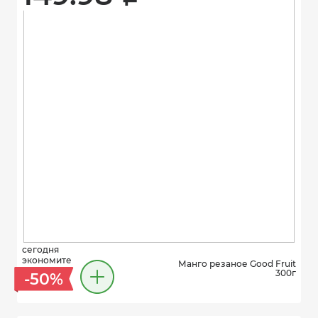
сегодня
экономите
Манго резаное Good Fruit
300г
-50%