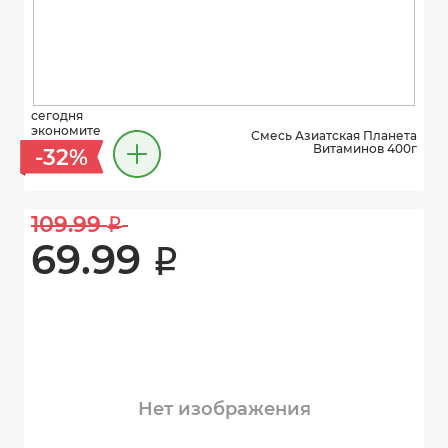
сегодня
экономите
Смесь Азиатская Планета
Витаминов 400г
-32%
109.99 
i
69.99 
i
Нет изображения