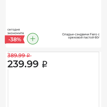
сегодня
экономите
Оладьи-сэндвичи Fiero с
ореховой пастой 60г
-38%
389.99 
i
239.99 
i