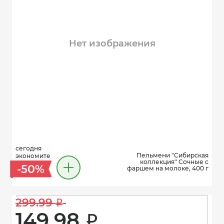
Нет изображения
сегодня
Пельмени "Сибирская
экономите
коллекция" Сочные с
-50%
фаршем на молоке, 400 г
299.99 
i
149.98 
i