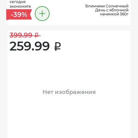
сегодня
Блинчики Солнечный
экономите
День с яблочной
-39%
начинкой 360г
399.99 
i
259.99 
i
Нет изображения