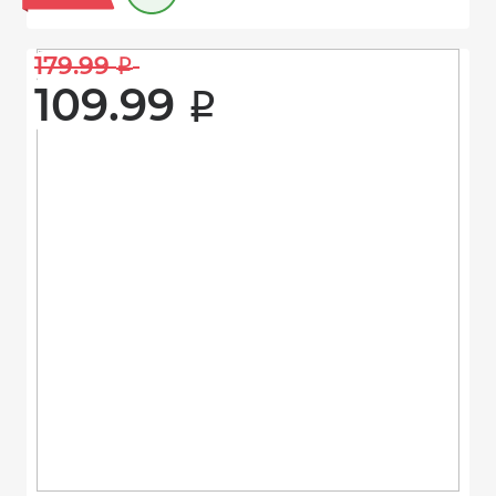
179.99 
i
109.99 
i