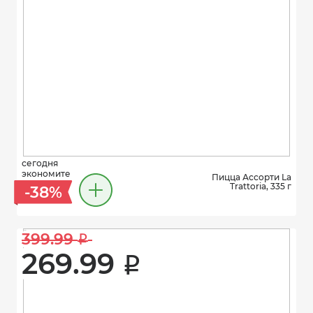
сегодня
экономите
Пицца Ассорти La
Trattoria, 335 г
-38%
399.99 
i
269.99 
i