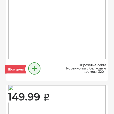
Пирожные Zebra
Корзиночки с белковым
Шок цена
кремом, 320 г
149.99 
i