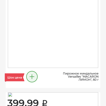
Пирожное миндальное
Versailles "MACARON
Шок цена
ЛИМОН", 60 г
399.99 
i