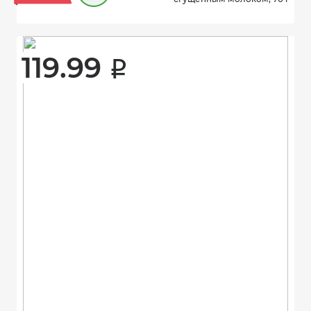
119.99 
i