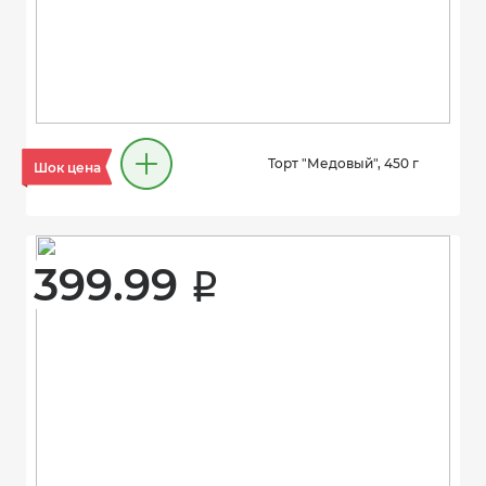
Торт "Медовый", 450 г
Шок цена
399.99 
i