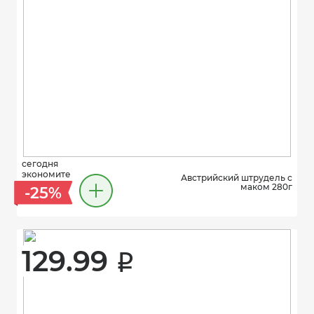
сегодня
экономите
Австрийский штрудель с
маком 280г
-25%
129.99 
i