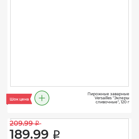
Пирожные заварные
Versailles "Эклеры
Шок цена
сливочные", 120 г
209.99 
i
189.99 
i