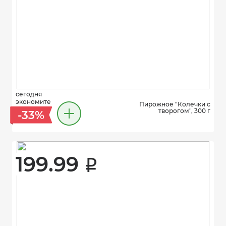
сегодня
экономите
Пирожное "Колечки с
творогом", 300 г
-33%
199.99 
i