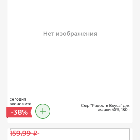
Нет изображения
сегодня
экономите
Сыр "Радость Вкуса" для
жарки 45%, 180 г
-38%
159.99 
i