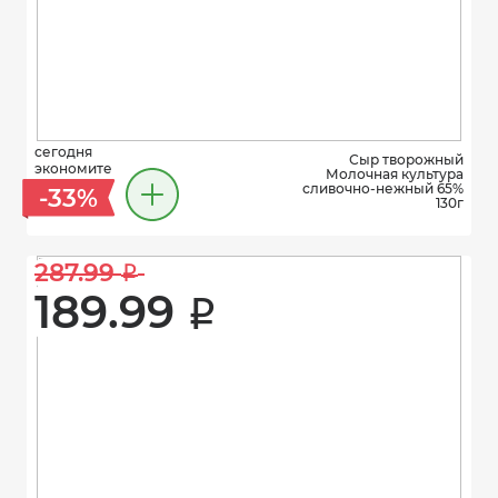
сегодня
Сыр творожный
экономите
Молочная культура
сливочно-нежный 65%
-33%
130г
287.99 
i
189.99 
i