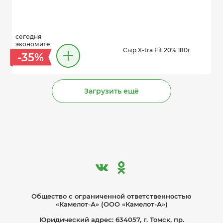
сегодня
экономите
Сыр X-tra Fit 20% 180г
-35%
Загрузить ещё
Общество с ограниче­нной ответственностью
«Камелот-А» (ООО «Камелот-А»)
Юридический адрес: 634057, г. Томск, пр.