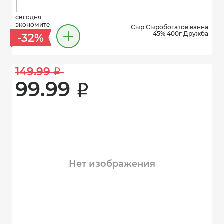
сегодня
экономите
Сыр Сыробогатов ванна
45% 400г Дружба
-32%
149.99 
i
99.99 
i
Нет изображения