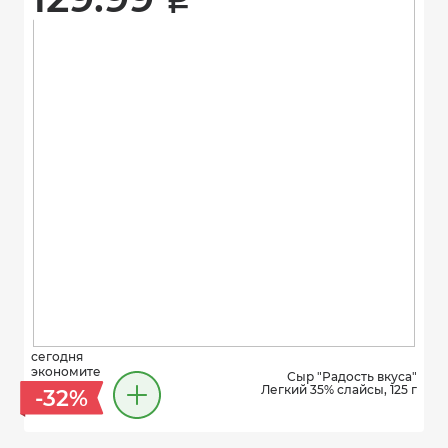
i
сегодня
экономите
Сыр "Радость вкуса"
Легкий 35% слайсы, 125 г
-32%