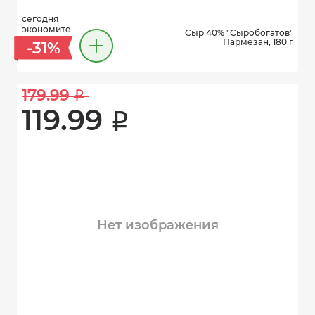
сегодня
экономите
Сыр 40% "Сыробогатов"
Пармезан, 180 г
-31%
179.99 
i
119.99 
i
Нет изображения