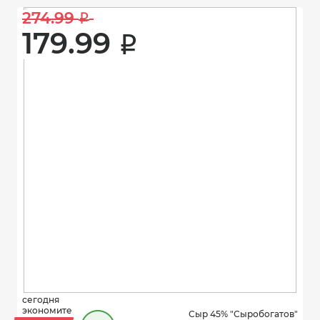
274.99 
i
179.99 
i
сегодня
экономите
Сыр 45% "Сыробогатов"