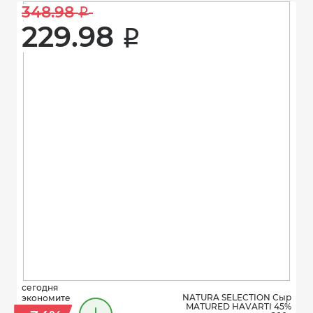
348.98 
i
229.98 
i
сегодня
NATURA SELECTION Сыр
экономите
MATURED HAVARTI 45%