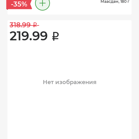
Маасдам, 180 г
-35%
318.99 
i
219.99 
i
Нет изображения