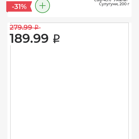
Сулугуни, 200 г
-31%
279.99 
i
189.99 
i