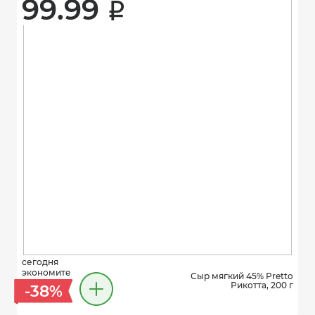
99.99 
i
сегодня
экономите
Сыр мягкий 45% Pretto
Рикотта, 200 г
-38%