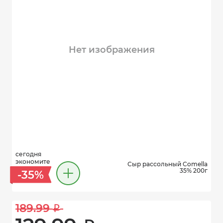
Нет изображения
сегодня
экономите
Сыр рассольный Comella
35% 200г
-35%
189.99 
i