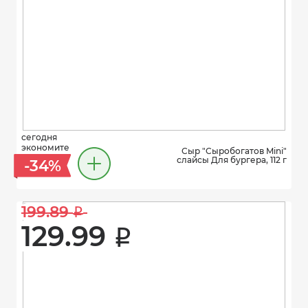
сегодня
экономите
Сыр "Сыробогатов Mini"
слайсы Для бургера, 112 г
-34%
199.89 
i
129.99 
i