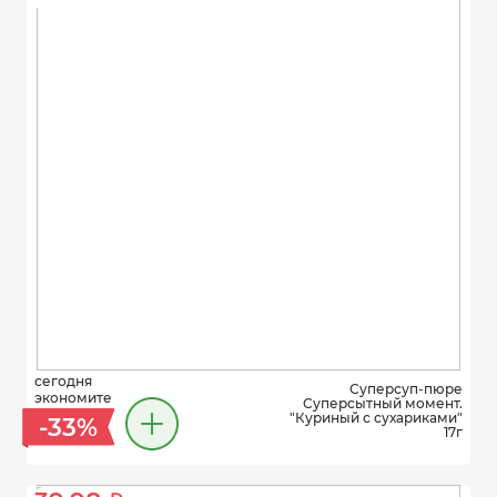
сегодня
Суперсуп-пюре
экономите
Суперсытный момент.
"Куриный с сухариками"
-33%
17г