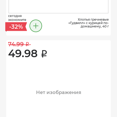
сегодня
Хлопья гречневые
экономите
«Гудвилл» с курицей по-
-32%
домашнему, 40 г
74.99 
i
49.98 
i
Нет изображения