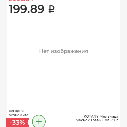
199.89 
i
Нет изображения
сегодня
экономите
KOTANY Мельница
Чеснок Травы Соль 50г
-33%