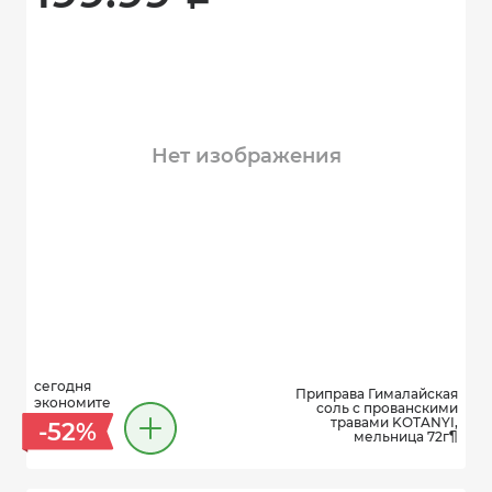
Нет изображения
сегодня
Приправа Гималайская
экономите
соль с прованскими
травами KOTANYI,
-52%
мельница 72г¶