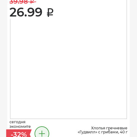
39.98 
i
26.99 
i
сегодня
экономите
Хлопья гречневые
«Гудвилл» с грибами, 40 г
-32%