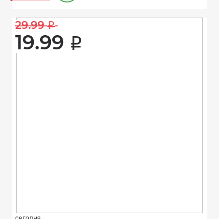
29.99 
i
19.99 
i
сегодня