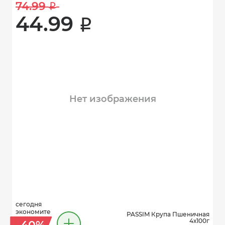
74.99 
i
44.99 
i
Нет изображения
сегодня
экономите
PASSIM Крупа Пшеничная
4х100г