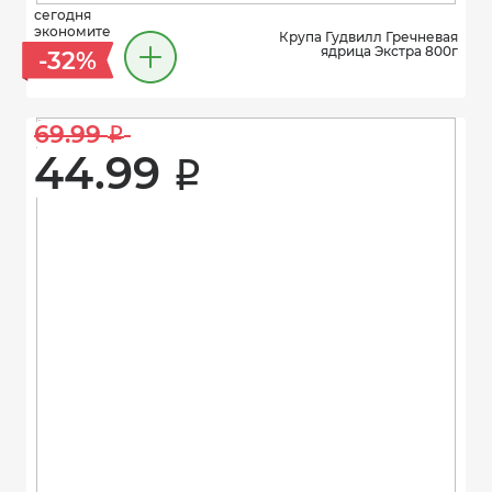
сегодня
экономите
Крупа Гудвилл Гречневая
ядрица Экстра 800г
-32%
69.99 
i
44.99 
i