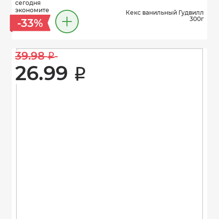
сегодня
экономите
Кекс ванильный Гудвилл
300г
-33%
39.98 
i
26.99 
i