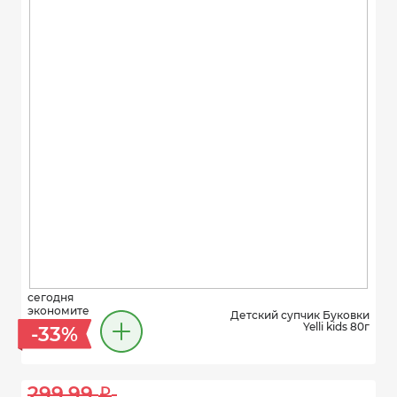
сегодня
экономите
Детский супчик Буковки
Yelli kids 80г
-33%
299.99 
i