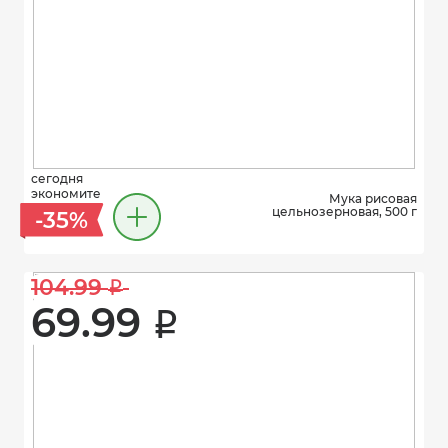
сегодня
экономите
Мука рисовая
цельнозерновая, 500 г
-35%
104.99 
i
69.99 
i