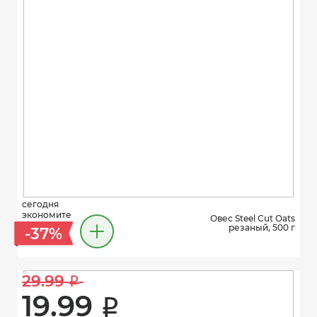
сегодня
экономите
Овес Steel Cut Oats
резаный, 500 г
-37%
29.99 
i
19.99 
i