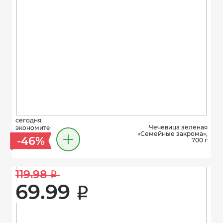
сегодня
Чечевица зеленая
экономите
«Семейные закрома»,
-46%
700 г
119.98 
i
69.99 
i