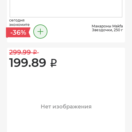
сегодня
экономите
Макароны Makfa
Звездочки, 250 г
-36%
299.99 
i
199.89 
i
Нет изображения