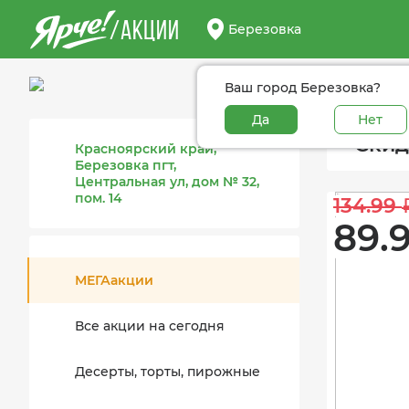
/АКЦИИ
Березовка
Ваш город Березовка?
Да
Нет
Скид
Красноярский край,
Березовка пгт,
Центральная ул, дом № 32,
пом. 14
134.99 
89.9
МЕГАакции
Все акции на сегодня
Десерты, торты, пирожные