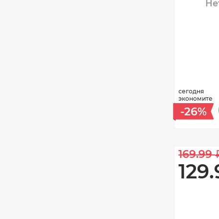
Не
сегодня
экономите
-26%
169.99 
129.