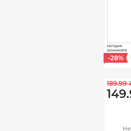
сегодня
экономите
-28%
189.99 
149.
Не