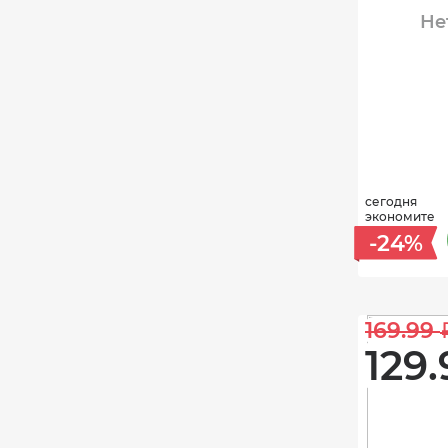
Не
сегодня
экономите
-24%
169.99 
129.