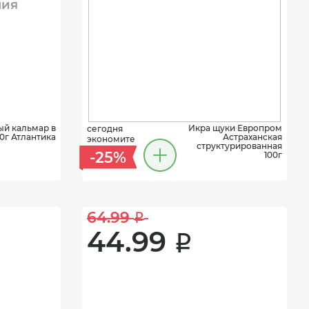
ния
й кальмар в
Икра щуки Европром
сегодня
50г Атлантика
Астраханская
экономите
структурированная
-25%
100г
64.99 
i
44.99 
i