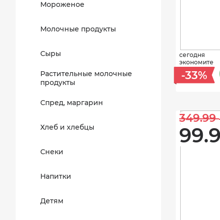
Мороженое
Молочные продукты
Сыры
сегодня
экономите
-33%
Растительные молочные
продукты
Спред, маргарин
349.99 
Хлеб и хлебцы
99.9
Снеки
Напитки
Детям