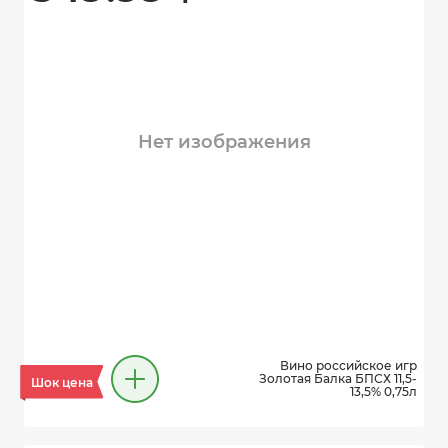
Нет изображения
Вино российское игр
Золотая Балка БПСХ 11,5-
Шок цена
13,5% 0,75л