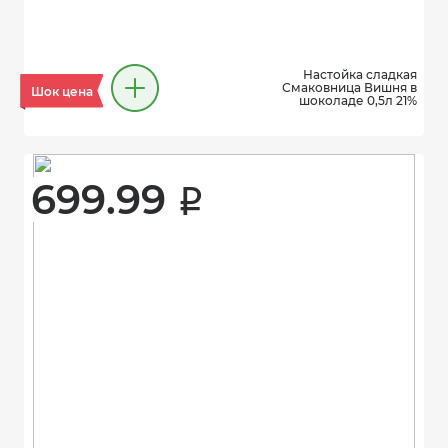
Настойка сладкая
Смаковница Вишня в
Шок цена
шоколаде 0,5л 21%
699.99 
i