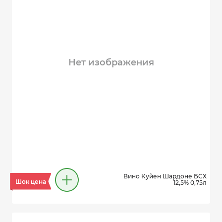
Нет изображения
Вино Куйен Шардоне БСХ
Шок цена
12,5% 0,75л