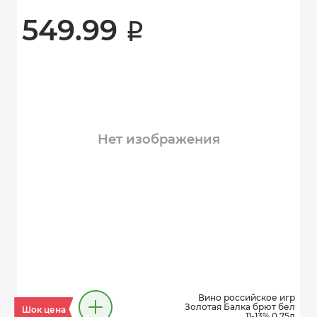
549.99 
i
Нет изображения
Вино российское игр
Золотая Балка брют бел
Шок цена
11-13% 0,75л