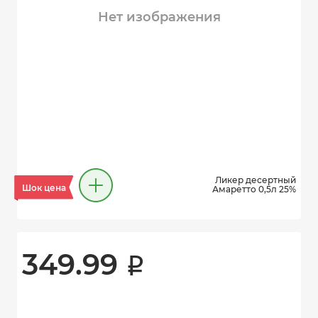
Нет изображения
Ликер десертный
Шок цена
Амаретто 0,5л 25%
349.99 
i