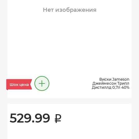
Нет изображения
Виски Jameson
Джеймесон Трипл
Шок цена
Дистиллд 0,7л 40%
529.99 
i