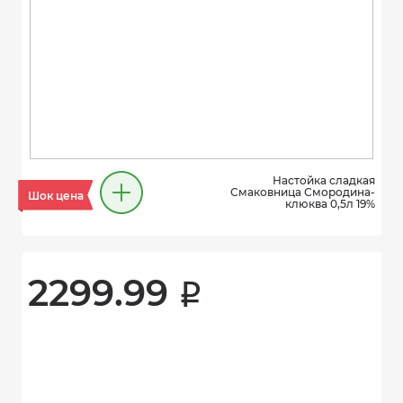
Настойка сладкая
Смаковница Смородина-
Шок цена
клюква 0,5л 19%
2299.99 
i