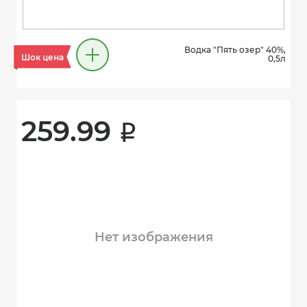
Водка "Пять озер" 40%,
Шок цена
0,5л
259.99 
i
Нет изображения