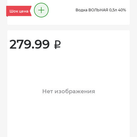
Водка ВОЛЬНАЯ 0,5л 40%
Шок цена
279.99 
i
Нет изображения