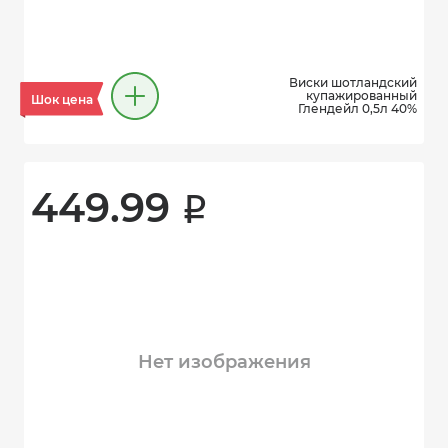
Виски шотландский
купажированный
Шок цена
Глендейл 0,5л 40%
449.99 
i
Нет изображения