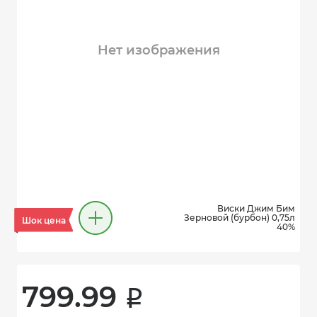
Нет изображения
Виски Джим Бим
Зерновой (бурбон) 0,75л
Шок цена
40%
799.99 
i