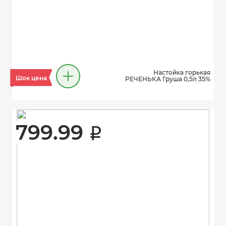
Настойка горькая
Шок цена
РЕЧЕНЬКА Груша 0,5л 35%
799.99 
i