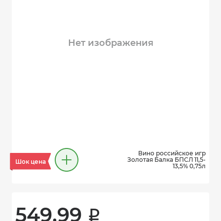
Нет изображения
Вино российское игр
Золотая Балка БПСЛ 11,5-
Шок цена
13,5% 0,75л
549.99 
i