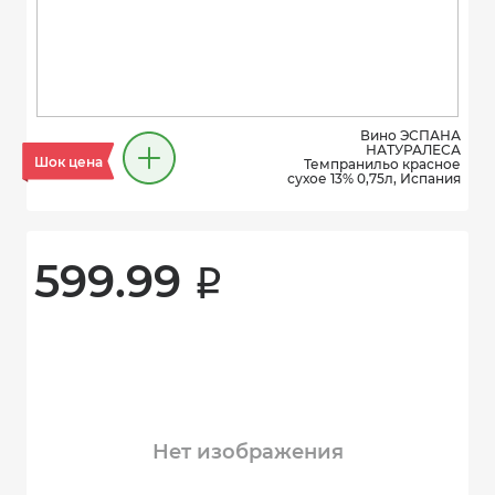
Вино ЭСПАНА
НАТУРАЛЕСА
Шок цена
Темпранильо красное
сухое 13% 0,75л, Испания
599.99 
i
Нет изображения