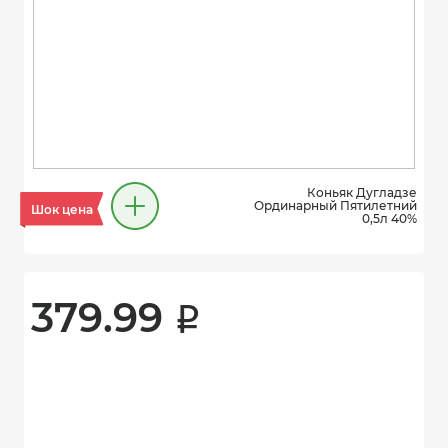
Коньяк Дугладзе
Ординарный Пятилетний
Шок цена
0,5л 40%
379.99 
i