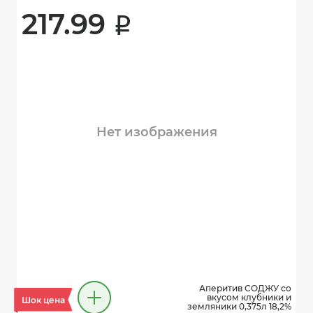
217.99 
i
Нет изображения
Аперитив СОДЖУ со
вкусом клубники и
Шок цена
земляники 0,375л 18,2%