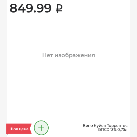
849.99 
i
Нет изображения
Вино Куйен Торронтес
Шок цена
БПСХ 13% 0,75л