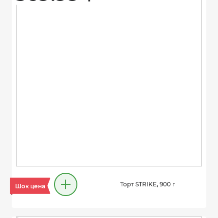
Торт STRIKE, 900 г
Шок цена