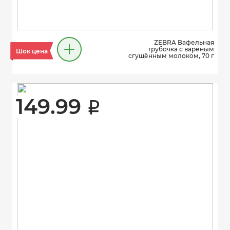
ZEBRA Вафельная
трубочка с варёным
Шок цена
сгущённым молоком, 70 г
149.99 
i