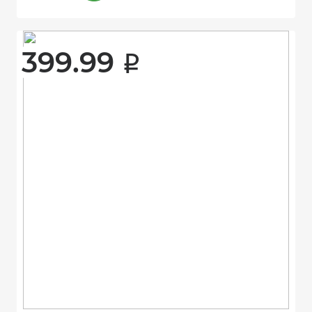
399.99 
i