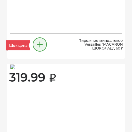
Пирожное миндальное
Versailles "MACARON
Шок цена
ШОКОЛАД", 60 г
319.99 
i