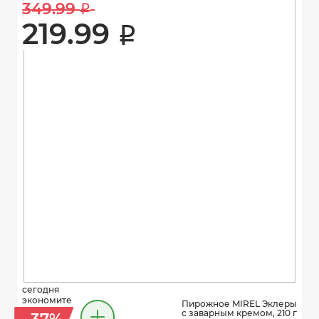
349.99 
i
219.99 
i
сегодня
экономите
Пирожное MIREL Эклеры
с заварным кремом, 210 г