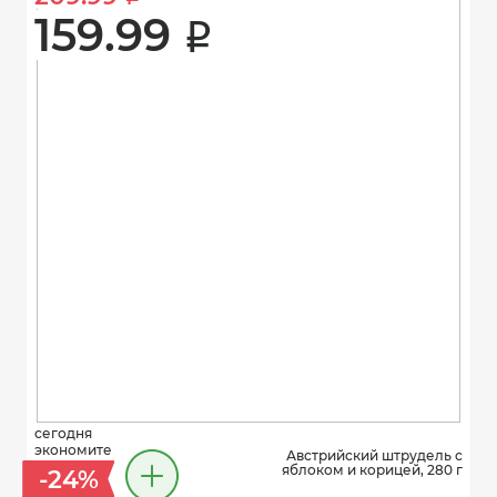
159.99 
i
сегодня
экономите
Австрийский штрудель с
яблоком и корицей, 280 г
-24%