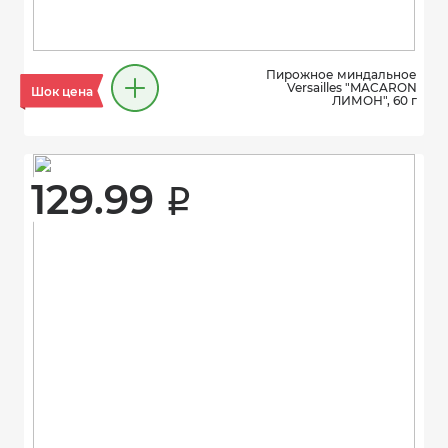
Пирожное миндальное
Versailles "MACARON
Шок цена
ЛИМОН", 60 г
129.99 
i