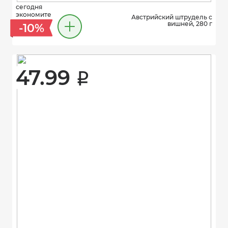
сегодня
экономите
Австрийский штрудель с
вишней, 280 г
-10%
47.99 
i