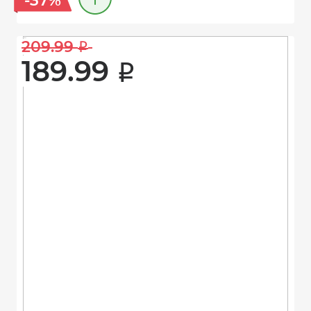
-37%
209.99 
i
189.99 
i