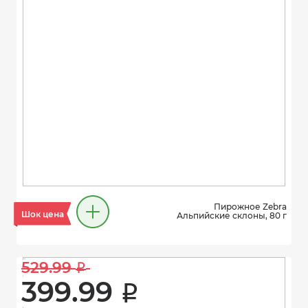
Пирожное Zebra
Шок цена
Альпийские склоны, 80 г
529.99 
i
399.99 
i