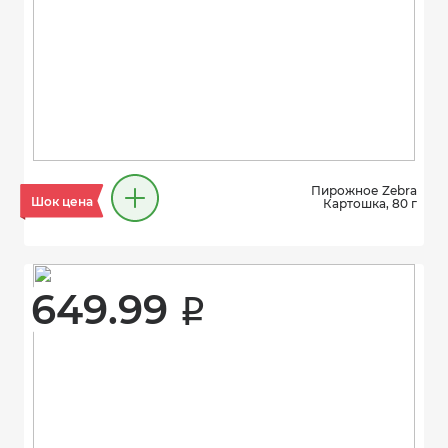
Пирожное Zebra
Шок цена
Картошка, 80 г
649.99 
i