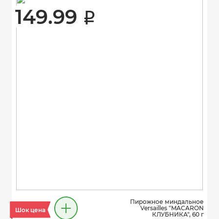
149.99 
i
Пирожное миндальное
Versailles "MACARON
Шок цена
КЛУБНИКА", 60 г