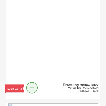
Пирожное миндальное
Versailles "MACARON
Шок цена
ЛИМОН", 60 г