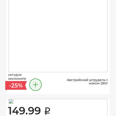
сегодня
экономите
Австрийский штрудель с
маком 280г
-25%
149.99 
i