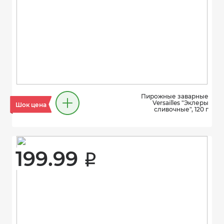
Пирожные заварные
Versailles "Эклеры
Шок цена
сливочные", 120 г
199.99 
i