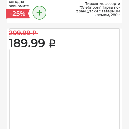
сегодня
Пирожные ассорти
экономите
"Хлебпром" Тарты по-
французски с заварным
-25%
кремом, 280 г
209.99 
i
189.99 
i