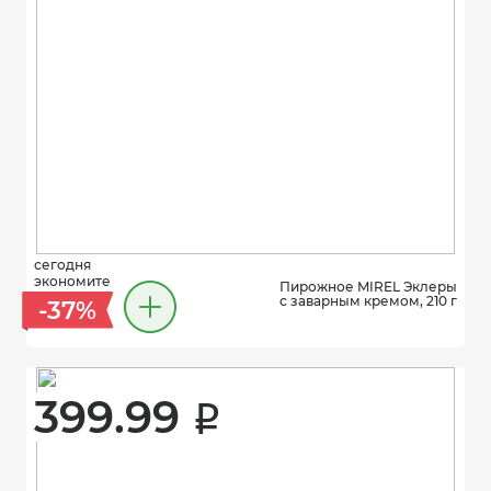
сегодня
экономите
Пирожное MIREL Эклеры
с заварным кремом, 210 г
-37%
399.99 
i