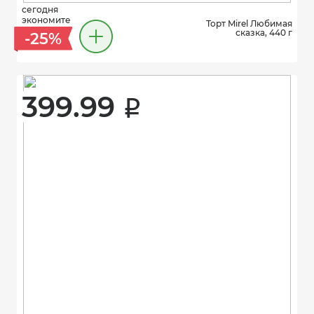
сегодня
экономите
Торт Mirel Любимая
сказка, 440 г
-25%
399.99 
i