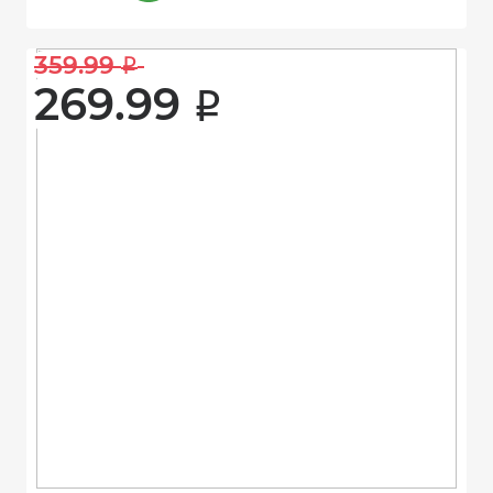
359.99 
i
269.99 
i