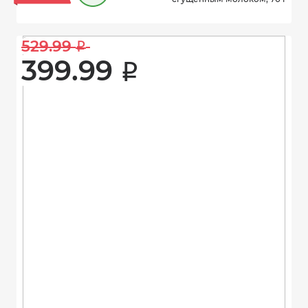
529.99 
i
399.99 
i