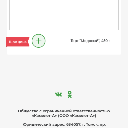
Торт "Медовый", 450 г
Шок цена
Общество с ограниче­нной ответственностью
«Камелот-А» (ООО «Камелот-А»)
Юридический адрес: 634057, г. Томск, пр.