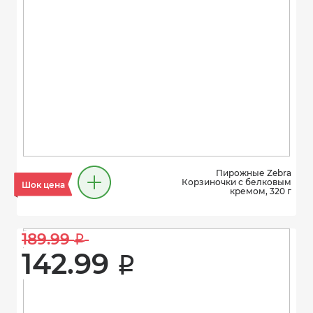
Пирожные Zebra
Корзиночки с белковым
Шок цена
кремом, 320 г
189.99 
i
142.99 
i