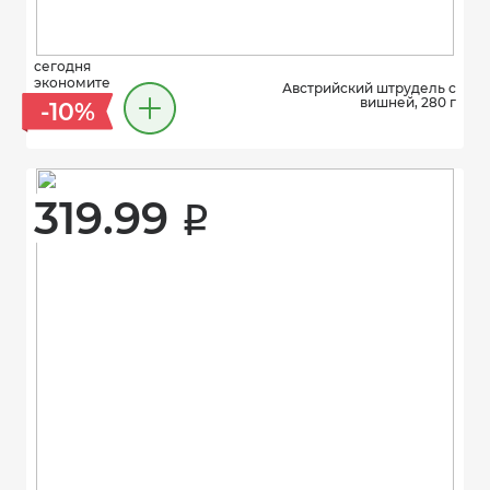
сегодня
экономите
Австрийский штрудель с
вишней, 280 г
-10%
319.99 
i