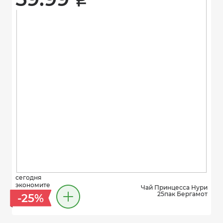
i
сегодня
экономите
Чай Принцесса Нури
25пак Бергамот
-25%