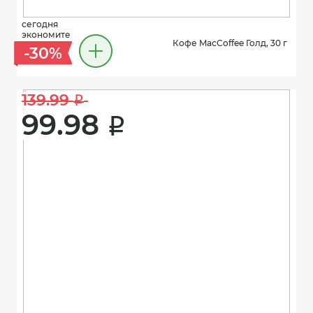
сегодня
экономите
Кофе MacCoffee Голд, 30 г
-30%
139.99 
i
99.98 
i