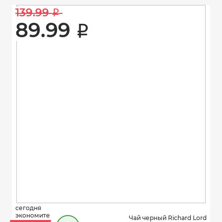
139.99 
i
89.99 
i
сегодня
экономите
Чай черный Richard Lord