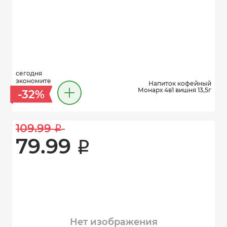
сегодня
экономите
Напиток кофейный
Монарх 4в1 вишня 13,5г
-32%
109.99 
i
79.99 
i
Нет изображения