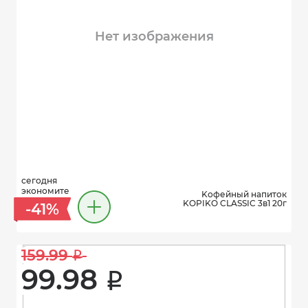
Нет изображения
сегодня
экономите
Kофейный напиток
KOPIKO CLASSIC 3в1 20г
-41%
159.99 
i
99.98 
i