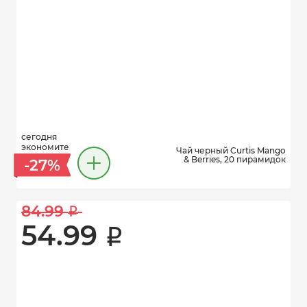
сегодня
экономите
Чай черный Curtis Mango
& Berries, 20 пирамидок
-27%
84.99 
i
54.99 
i