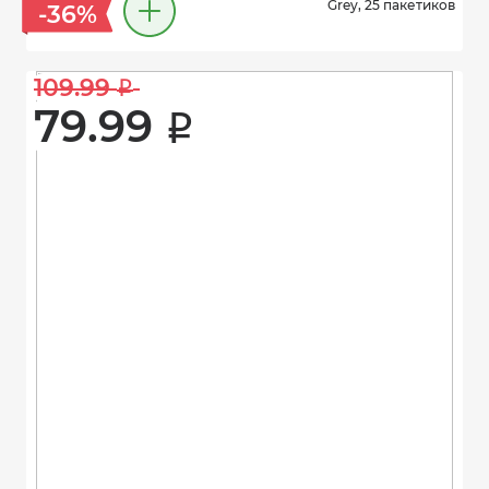
Grey, 25 пакетиков
-36%
109.99 
i
79.99 
i