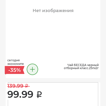
Нет изображения
сегодня
экономите
Чай БЕСЕДА черный
отборный класс.25пх2г
-35%
139.99 
i
99.99 
i