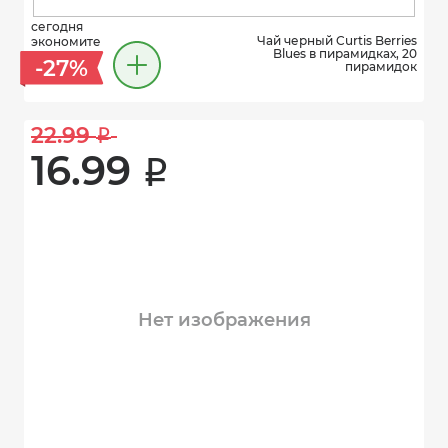
сегодня
Чай черный Curtis Berries
экономите
Blues в пирамидках, 20
-27%
пирамидок
22.99 
i
16.99 
i
Нет изображения