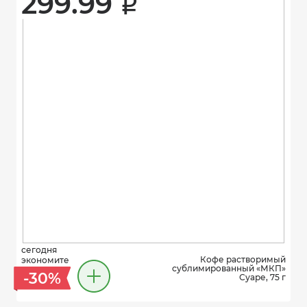
299.99 
i
сегодня
Кофе растворимый
экономите
сублимированный «МКП»
-30%
Суаре, 75 г