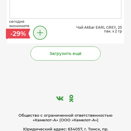
сегодня
экономите
Чай Akbar EARL GREY, 25
пак. х 2 гр
-29%
Загрузить ещё
Общество с ограниче­нной ответственностью
«Камелот-А» (ООО «Камелот-А»)
Юридический адрес: 634057, г. Томск, пр.