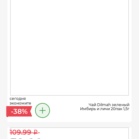
сегодня
экономите
Чай Dilmah зеленый
Имбирь и личи 20пак 1,5г
-38%
109.99 
i