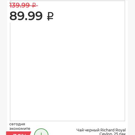
139.99 
i
89.99 
i
сегодня
экономите
Чай черный Richard Royal
Ceylon, 25 пак