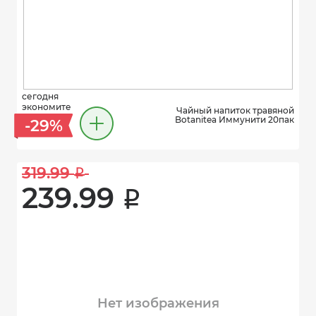
сегодня
экономите
Чайный напиток травяной
Botanitea Иммунити 20пак
-29%
319.99 
i
239.99 
i
Нет изображения