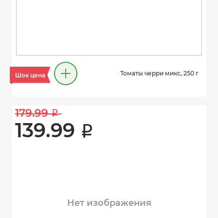
Томаты черри микс, 250 г
Шок цена
179.99 
i
139.99 
i
Нет изображения