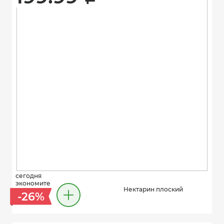
сегодня
экономите
Нектарин плоский
-26%