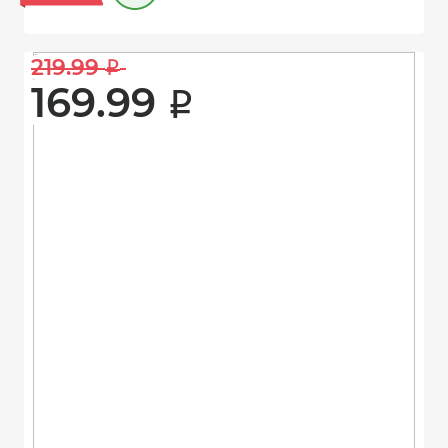
219.99 
i
169.99 
i