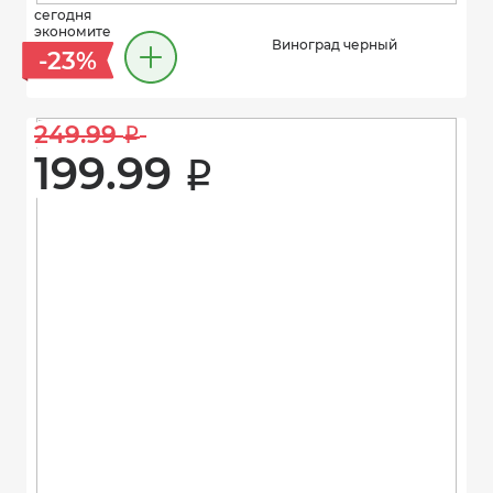
сегодня
экономите
Виноград черный
-23%
249.99 
i
199.99 
i