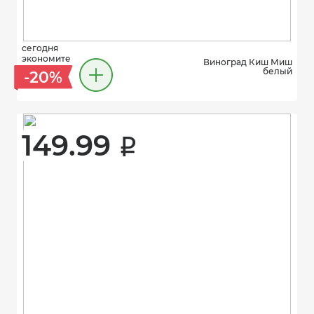
сегодня
экономите
Виноград Киш Миш
белый
-20%
149.99 
i