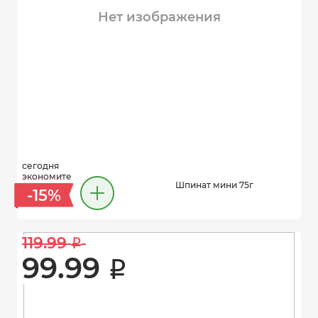
Нет изображения
сегодня
экономите
Шпинат мини 75г
-15%
119.99 
i
99.99 
i