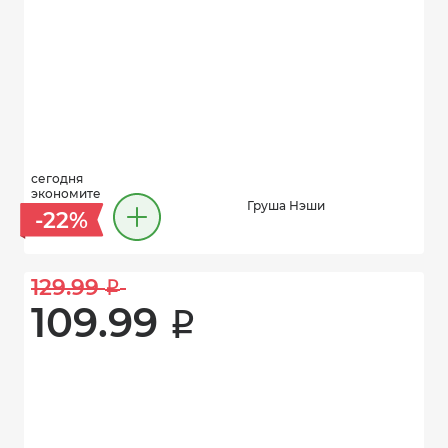
сегодня
экономите
Груша Нэши
-22%
129.99 
i
109.99 
i