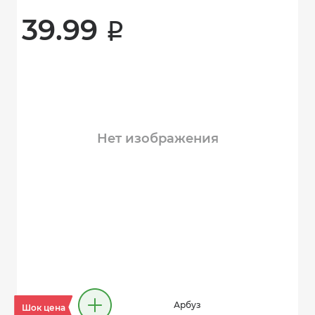
39.99 
i
Нет изображения
Арбуз
Шок цена