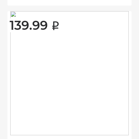
139.99 
i