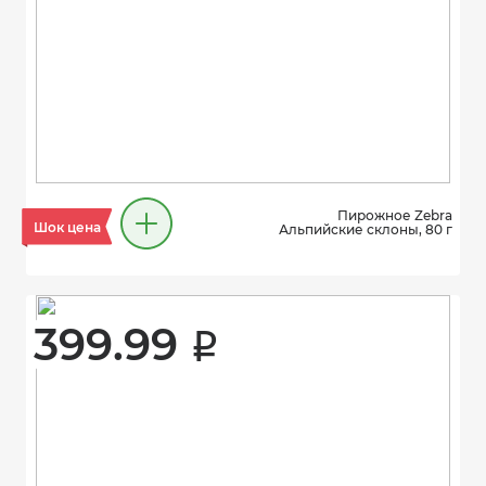
Пирожное Zebra
Шок цена
Альпийские склоны, 80 г
399.99 
i