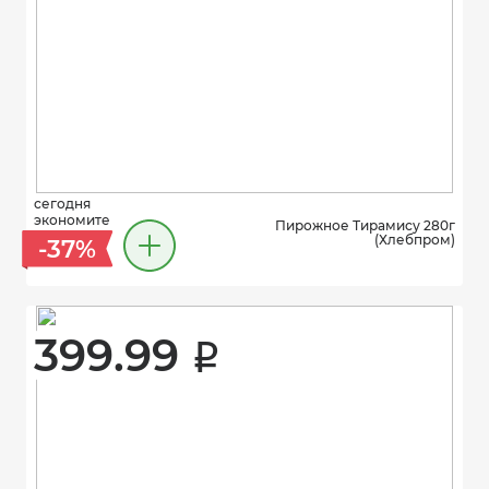
сегодня
экономите
Пирожное Тирамису 280г
(Хлебпром)
-37%
399.99 
i