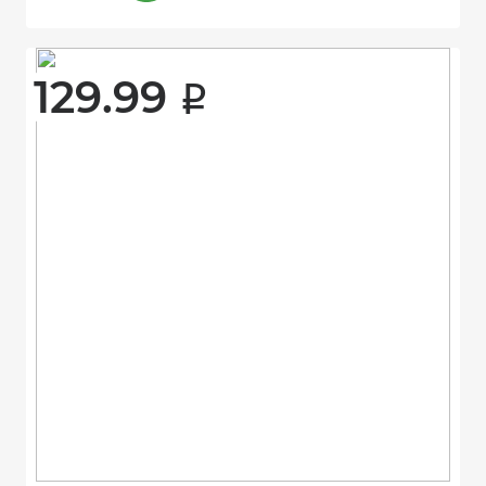
129.99 
i