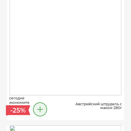
сегодня
экономите
Австрийский штрудель с
маком 280г
-25%