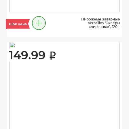
Пирожные заварные
Versailles "Эклеры
Шок цена
сливочные", 120 г
149.99 
i