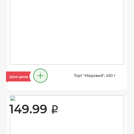
Торт "Медовый", 450 г
Шок цена
149.99 
i