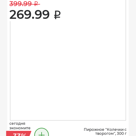
399.99 
i
269.99 
i
сегодня
экономите
Пирожное "Колечки с
творогом", 300 г