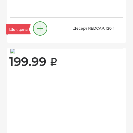
Десерт REDCAP, 120 г
Шок цена
199.99 
i