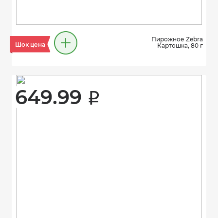
Пирожное Zebra
Шок цена
Картошка, 80 г
649.99 
i