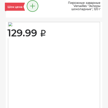
Пирожные заварные
Versailles "Эклеры
Шок цена
шоколадные", 120 г
129.99 
i