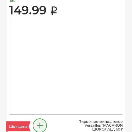
149.99 
i
Пирожное миндальное
Versailles "MACARON
Шок цена
ШОКОЛАД", 60 г