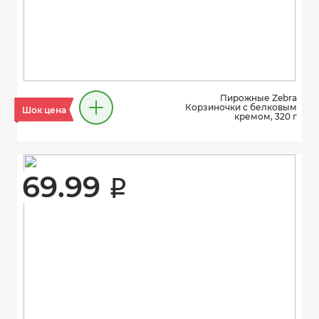
Пирожные Zebra
Корзиночки с белковым
Шок цена
кремом, 320 г
69.99 
i