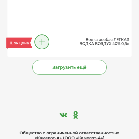
Водка особая ЛЕГКАЯ
Шок цена
ВОДКА ВОЗДУХ 40% 0,5л
Загрузить ещё
Общество с ограниче­нной ответственностью
«Камелот-А» (ООО «Камелот-А»)