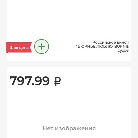
Российское вино Куба
"БЮРНЬЕ.ЛЮБЛЮ"BURNIEбел
Шок цена
сухое, 0,75
797.99 
i
Нет изображения