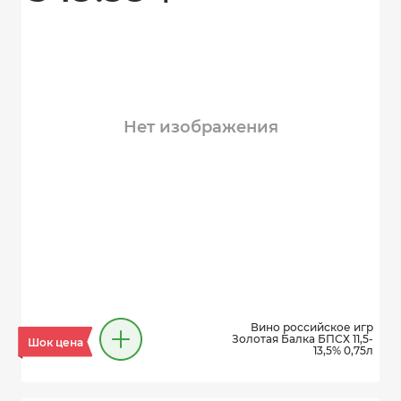
Нет изображения
Вино российское игр
Золотая Балка БПСХ 11,5-
Шок цена
13,5% 0,75л