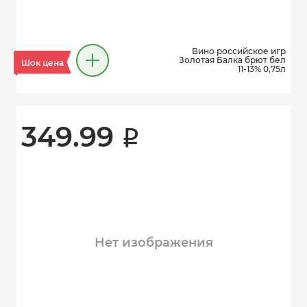
Вино российское игр
Золотая Балка брют бел
Шок цена
11-13% 0,75л
349.99 
i
Нет изображения