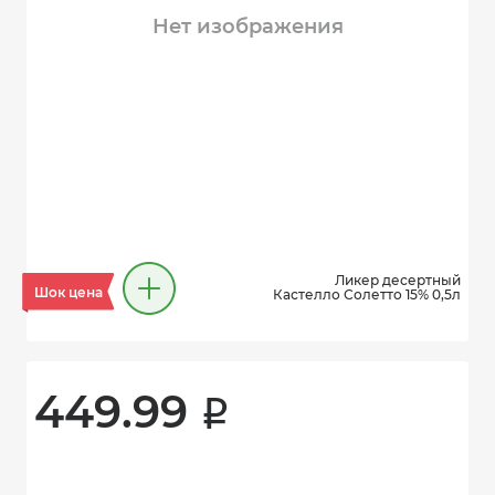
Нет изображения
Ликер десертный
Шок цена
Кастелло Солетто 15% 0,5л
449.99 
i