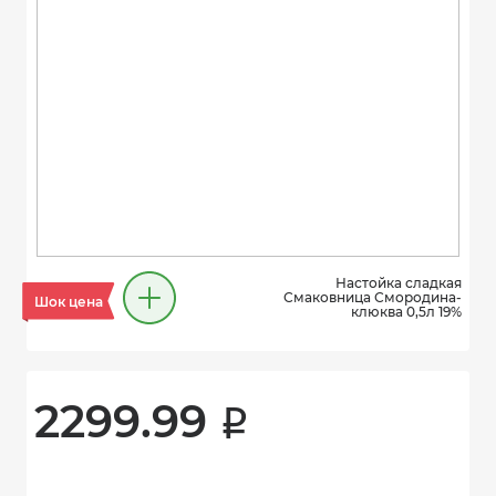
Настойка сладкая
Смаковница Смородина-
Шок цена
клюква 0,5л 19%
2299.99 
i