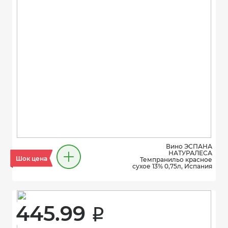
Вино ЭСПАНА
НАТУРАЛЕСА
Шок цена
Темпранильо красное
сухое 13% 0,75л, Испания
445.99 
i