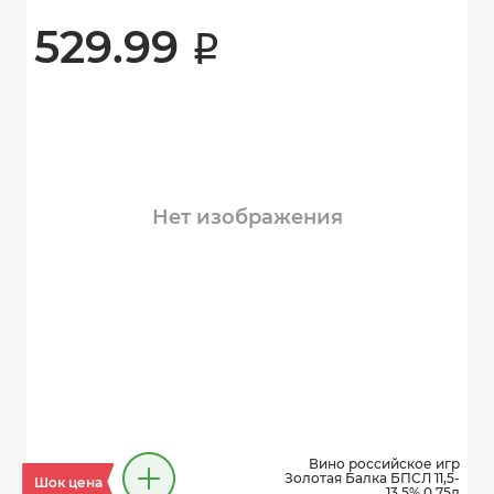
529.99 
i
Нет изображения
Вино российское игр
Золотая Балка БПСЛ 11,5-
Шок цена
13,5% 0,75л