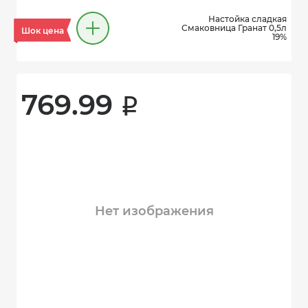
Настойка сладкая
Смаковница Гранат 0,5л
Шок цена
19%
769.99 
i
Нет изображения