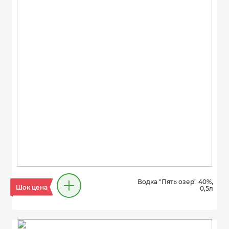
Водка "Пять озер" 40%,
Шок цена
0,5л