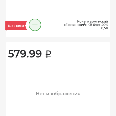
Коньяк армянский
«Ереванский» КВ 6лет 40%
Шок цена
0,5л
579.99 
i
Нет изображения