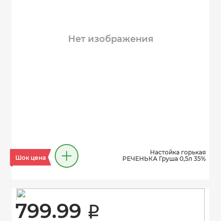
Нет изображения
Настойка горькая
Шок цена
РЕЧЕНЬКА Груша 0,5л 35%
799.99 
i