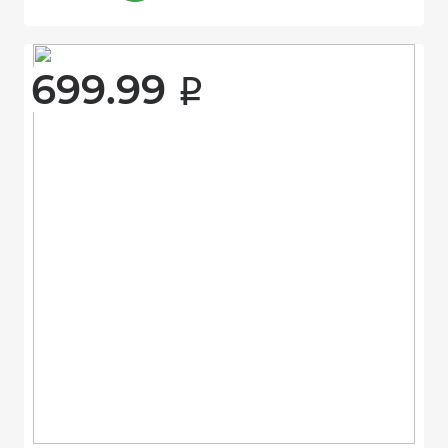
699.99 
i