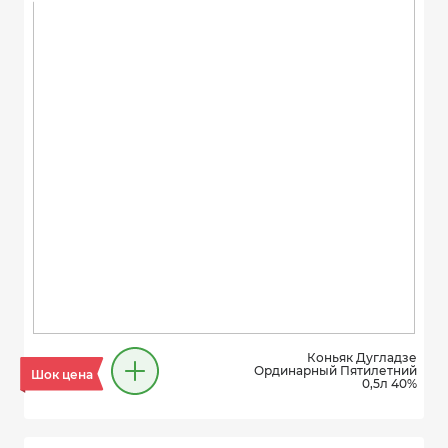
Коньяк Дугладзе
Ординарный Пятилетний
Шок цена
0,5л 40%