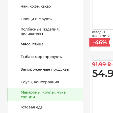
Чай, кофе, какао
Овощи и фрукты
Колбасные изделия,
сегодня
деликатесы
экономите
-46%
Мясо, птица
Рыба и морепродукты
91.99 
i
Замороженные продукты
54.9
Соусы, консервация
Макароны, крупы, мука,
специи
Готовая еда