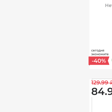
Не
сегодня
экономите
-40%
129.99 
84.