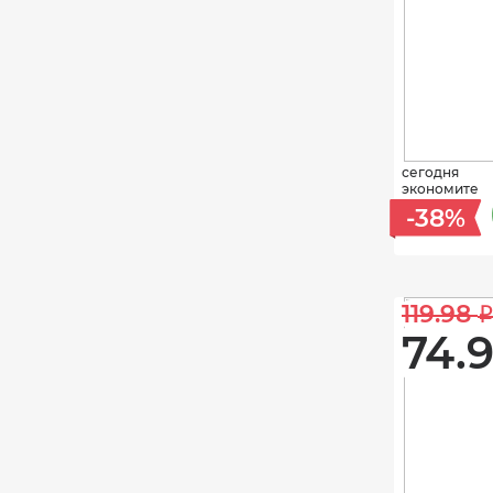
сегодня
экономите
-38%
119.98 
74.9