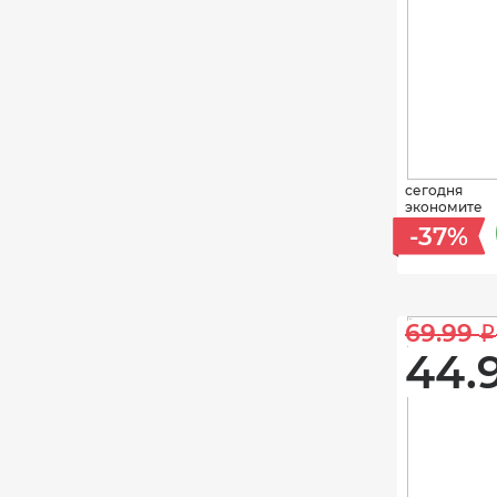
сегодня
экономите
-37%
69.99 
i
44.