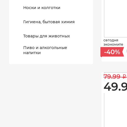
Носки и колготки
Гигиена, бытовая химия
Товары для животных
сегодня
экономите
Пиво и алкогольные
-40%
напитки
79.99 
i
49.9