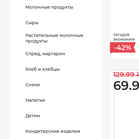
Молочные продукты
Сыры
сегодня
Растительные молочные
экономите
продукты
-42%
Спред, маргарин
Хлеб и хлебцы
129.99 
69.9
Снеки
Напитки
Детям
Кондитерские изделия