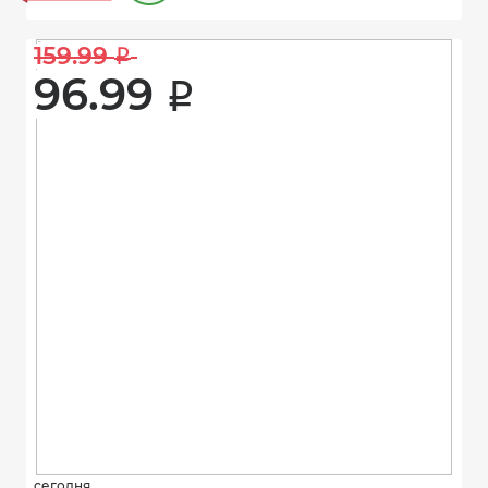
159.99 
i
96.99 
i
сегодня