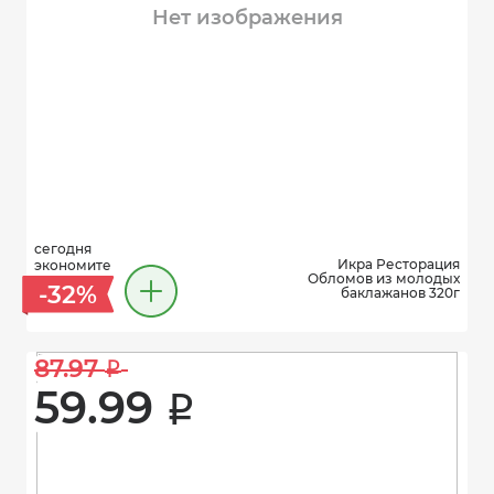
Нет изображения
сегодня
Икра Ресторация
экономите
Обломов из молодых
-32%
баклажанов 320г
87.97 
i
59.99 
i