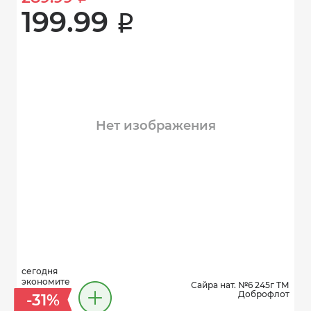
199.99 
i
Нет изображения
сегодня
экономите
Сайра нат. №6 245г ТМ
Доброфлот
-31%