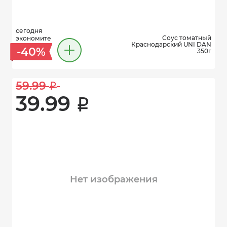
сегодня
Соус томатный
экономите
Краснодарский UNI DAN
-40%
350г
59.99 
i
39.99 
i
Нет изображения