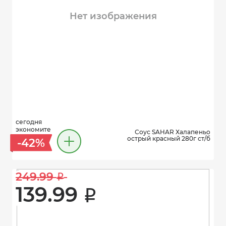
Нет изображения
сегодня
экономите
Соус SAHAR Халапеньо
острый красный 280г ст/б
-42%
249.99 
i
139.99 
i