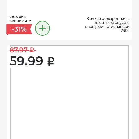
сегодня
Килька обжаренная в
экономите
томатном соусе с
овощами по-испански
-31%
230г
87.97 
i
59.99 
i