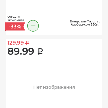
сегодня
экономите
Бондюэль Фасоль с
барбарисом 350мл
-33%
129.99 
i
89.99 
i
Нет изображения