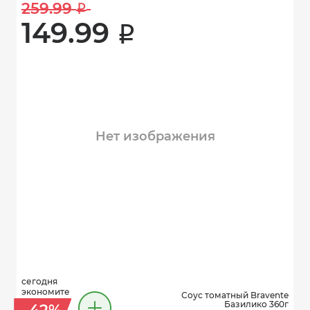
259.99 
i
149.99 
i
Нет изображения
сегодня
экономите
Соус томатный Bravente
Базилико 360г