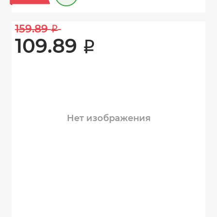
159.89 
i
109.89 
i
Нет изображения