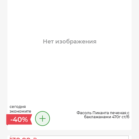
Нет изображения
сегодня
экономите
Фасоль Пиканта печеная с
баклажанами 470г ст/б
-40%