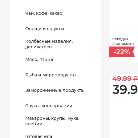
Чай, кофе, какао
Овощи и фрукты
сегодня
Колбасные изделия,
экономите
деликатесы
-22%
Мясо, птица
Рыба и морепродукты
49.99 
i
39.9
Замороженные продукты
Соусы, консервация
Макароны, крупы, мука,
специи
Готовая еда