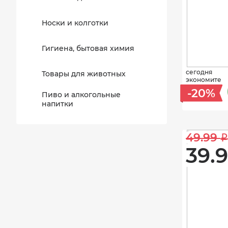
Носки и колготки
Гигиена, бытовая химия
сегодня
Товары для животных
экономите
-20%
Пиво и алкогольные
напитки
49.99 
i
39.9