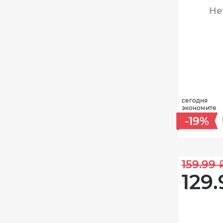
Не
сегодня
экономите
-19%
159.99 
129.