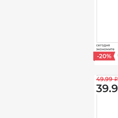
сегодня
экономите
-20%
49.99 
i
39.9