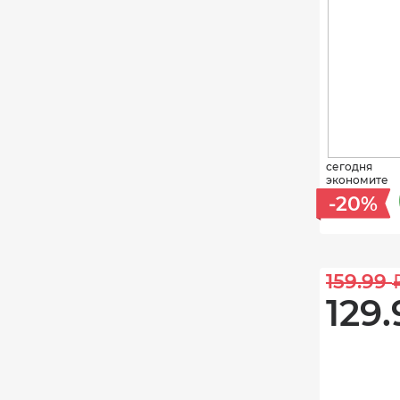
сегодня
экономите
-20%
159.99 
129.