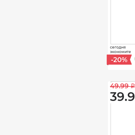
сегодня
экономите
-20%
49.99 
i
39.9