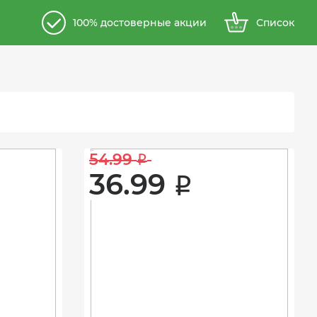
100% достоверные акции
Список
54.99 
i
36.99 
i