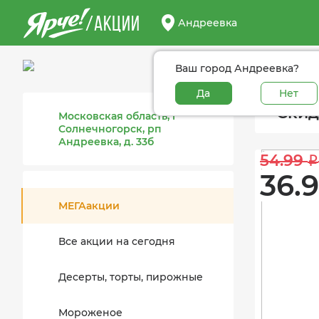
/АКЦИИ
Андреевка
Ваш город Андреевка?
Да
Нет
Скид
Московская область, г
Солнечногорск, рп
Андреевка, д. 33б
54.99 
i
36.9
МЕГАакции
Все акции на сегодня
Десерты, торты, пирожные
Мороженое