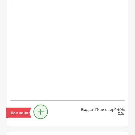
Водка "Пять озер" 40%,
Шок цена
0,5л