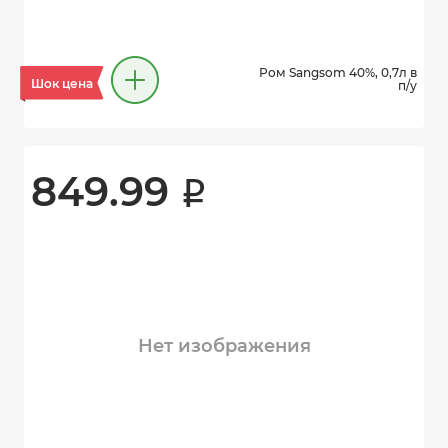
Ром Sangsom 40%, 0,7л в
Шок цена
п/у
849.99 
i
Нет изображения