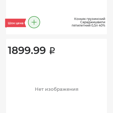
Коньяк грузинский
Сараджишвили
Шок цена
пятилетний 0,5л 40%
1899.99 
i
Нет изображения