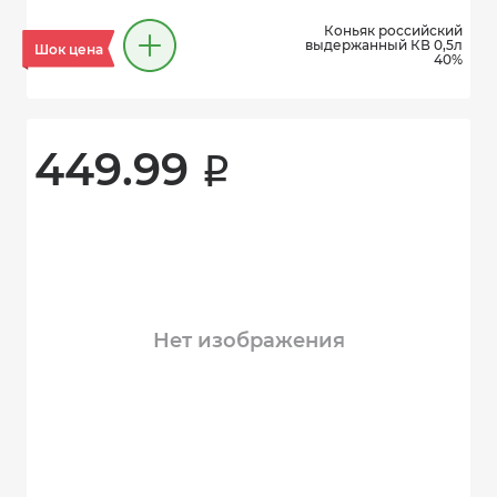
Коньяк российский
выдержанный КВ 0,5л
Шок цена
40%
449.99 
i
Нет изображения