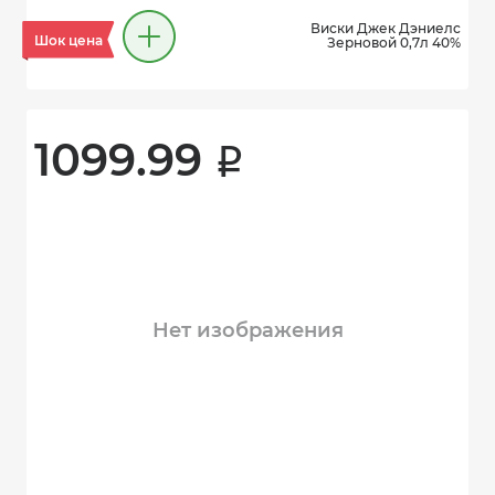
Виски Джек Дэниелc
Шок цена
Зерновой 0,7л 40%
1099.99 
i
Нет изображения