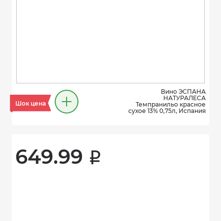
Вино ЭСПАНА
НАТУРАЛЕСА
Шок цена
Темпранильо красное
сухое 13% 0,75л, Испания
649.99 
i