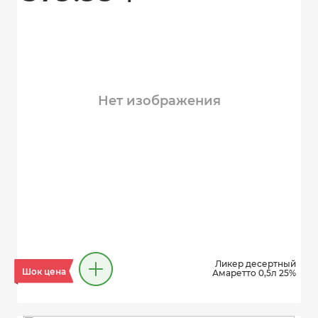
Нет изображения
Ликер десертный
Шок цена
Амаретто 0,5л 25%