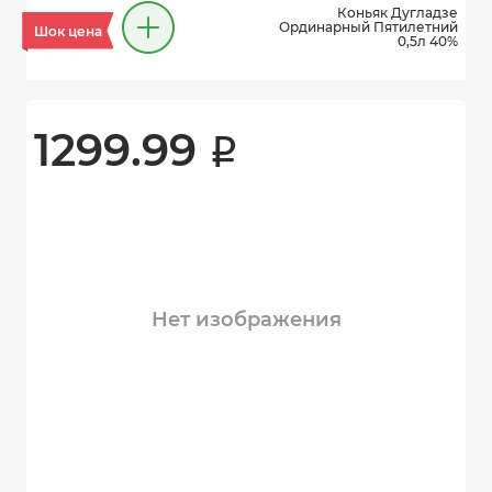
Коньяк Дугладзе
Ординарный Пятилетний
Шок цена
0,5л 40%
1299.99 
i
Нет изображения