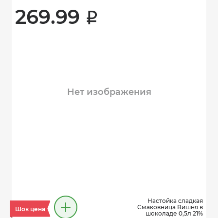
269.99 
i
Нет изображения
Настойка сладкая
Смаковница Вишня в
Шок цена
шоколаде 0,5л 21%