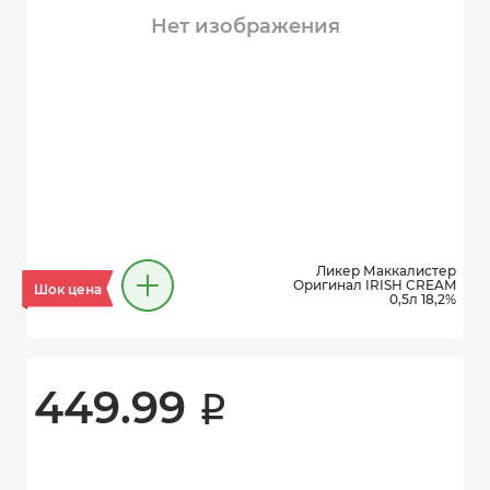
Нет изображения
Ликер Маккалистер
Оригинал IRISH CREAM
Шок цена
0,5л 18,2%
449.99 
i