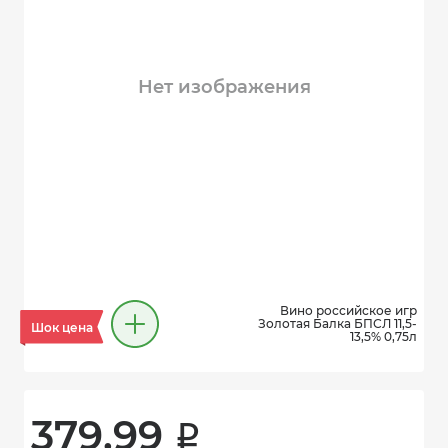
Нет изображения
Вино российское игр
Золотая Балка БПСЛ 11,5-
Шок цена
13,5% 0,75л
379.99 
i