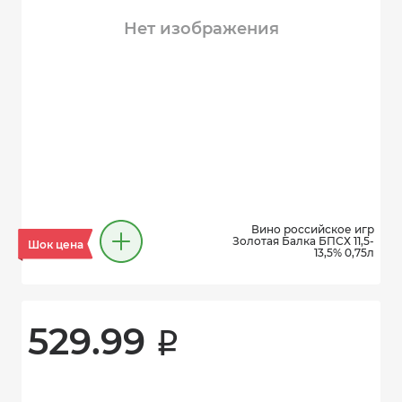
Нет изображения
Вино российское игр
Золотая Балка БПСХ 11,5-
Шок цена
13,5% 0,75л
529.99 
i