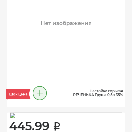
Нет изображения
Настойка горькая
Шок цена
РЕЧЕНЬКА Груша 0,5л 35%
445.99 
i