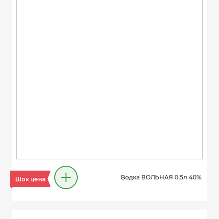
Водка ВОЛЬНАЯ 0,5л 40%
Шок цена