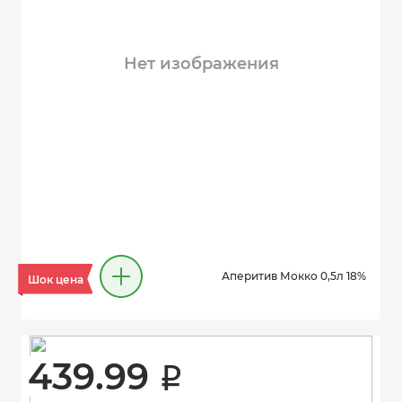
Нет изображения
Аперитив Мокко 0,5л 18%
Шок цена
439.99 
i