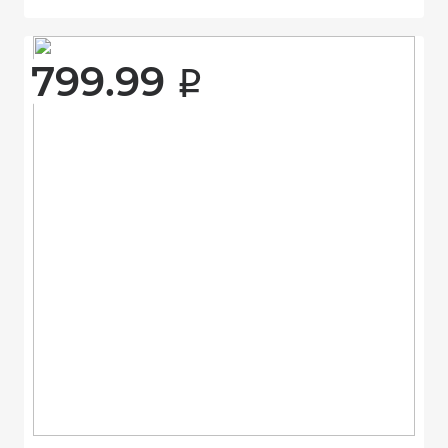
799.99 
i