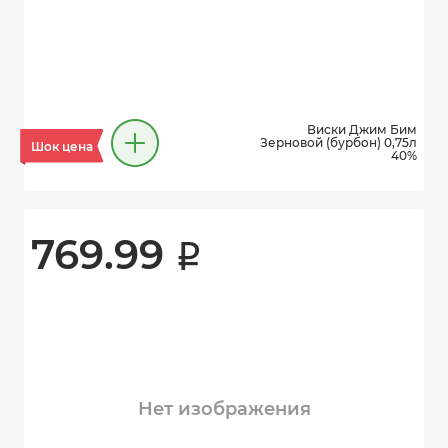
Виски Джим Бим
Зерновой (бурбон) 0,75л
Шок цена
40%
769.99 
i
Нет изображения