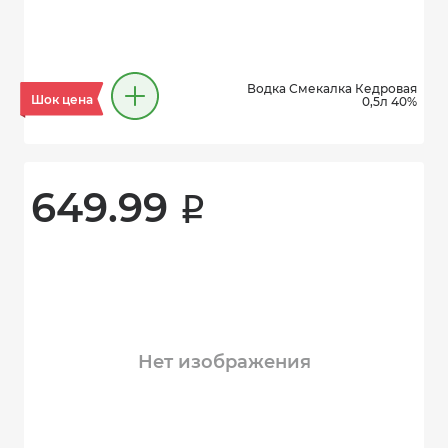
Водка Смекалка Кедровая
Шок цена
0,5л 40%
649.99 
i
Нет изображения