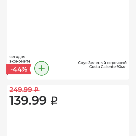
сегодня
экономите
Соус Зеленый перечный
Costa Caliente 90мл
-44%
249.99 
i
139.99 
i