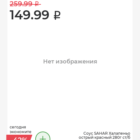
259.99 
i
149.99 
i
Нет изображения
сегодня
экономите
Соус SAHAR Халапеньо
острый красный 280г ст/б