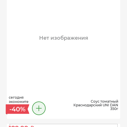
Нет изображения
сегодня
Соус томатный
экономите
Краснодарский UNI DAN
-40%
350г