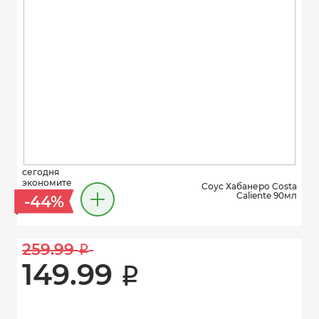
сегодня
экономите
Соус Хабанеро Costa
Caliente 90мл
-44%
259.99 
i
149.99 
i