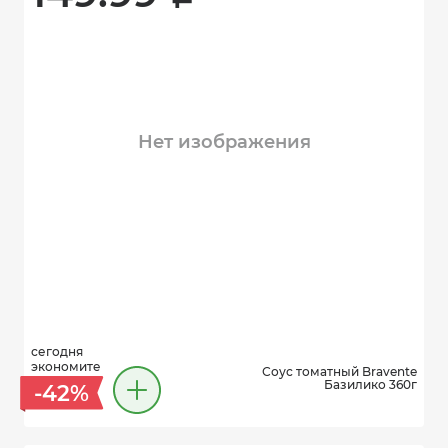
Нет изображения
сегодня
экономите
Соус томатный Bravente
Базилико 360г
-42%