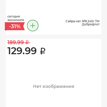
сегодня
экономите
Сайра нат. №6 245г ТМ
Доброфлот
-31%
189.99 
i
129.99 
i
Нет изображения