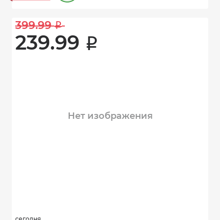
399.99 
i
239.99 
i
Нет изображения
сегодня