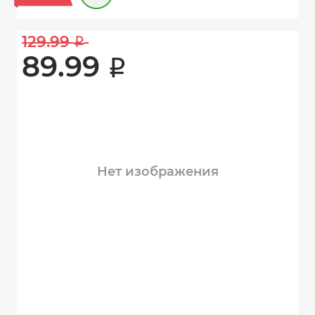
129.99 
i
89.99 
i
Нет изображения