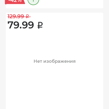
-42%
129.99 
i
79.99 
i
Нет изображения