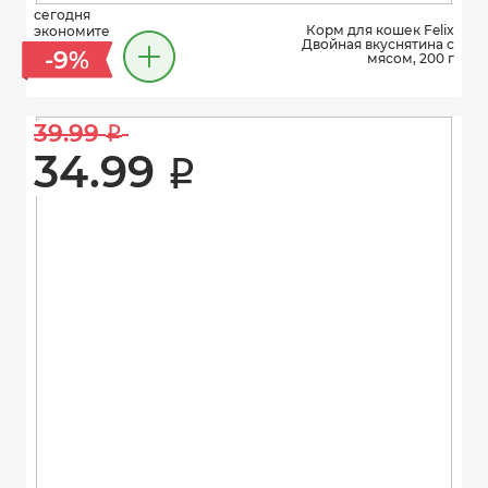
сегодня
Корм для кошек Felix
экономите
Двойная вкуснятина с
-9%
мясом, 200 г
39.99 
i
34.99 
i