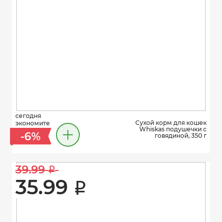
сегодня
Сухой корм для кошек
экономите
Whiskas подушечки с
-6%
говядиной, 350 г
39.99 
i
35.99 
i