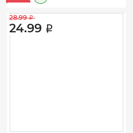
28.99 
i
24.99 
i