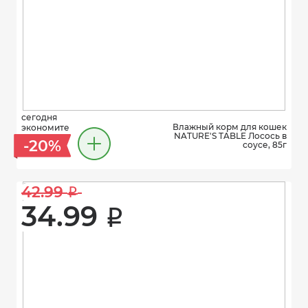
сегодня
Влажный корм для кошек
экономите
NATURE'S TABLE Лосось в
-20%
соусе, 85г
42.99 
i
34.99 
i