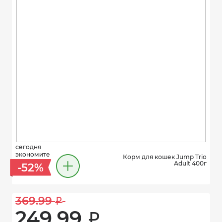
сегодня
экономите
Корм для кошек Jump Trio
Adult 400г
-52%
369.99 
i
249.99 
i