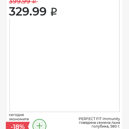
399.99 
i
329.99 
i
сегодня
PERFECT FIT Immunity
экономите
говядина семена льна
-18%
голубика, 580 г.