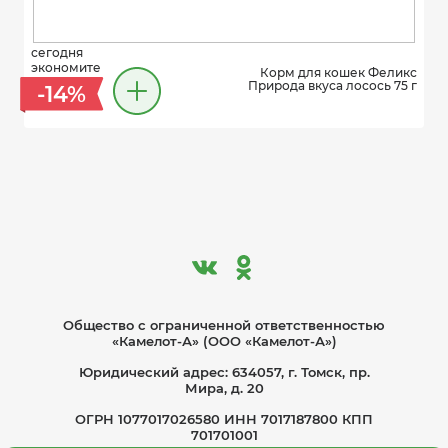
сегодня
экономите
Корм для кошек Феликс
Природа вкуса лосось 75 г
-14%
Общество с ограниче­нной ответственностью
«Камелот-А» (ООО «Камелот-А»)
Юридический адрес: 634057, г. Томск, пр.
Мира, д. 20
ОГРН 1077017026580 ИНН 7017187800 КПП
701701001