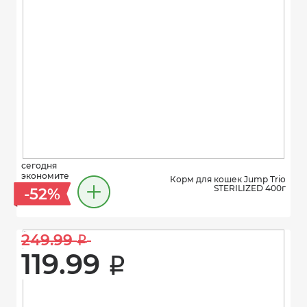
сегодня
экономите
Корм для кошек Jump Trio
STERILIZED 400г
-52%
249.99 
i
119.99 
i