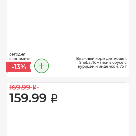
сегодня
Влажный корм для кошек
экономите
Sheba Ломтики в соусе с
-13%
курицей и индейкой, 75 г
169.99 
i
159.99 
i