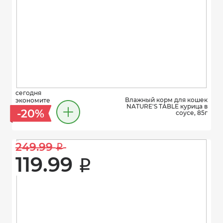
сегодня
Влажный корм для кошек
экономите
NATURE'S TABLE курица в
-20%
соусе, 85г
249.99 
i
119.99 
i