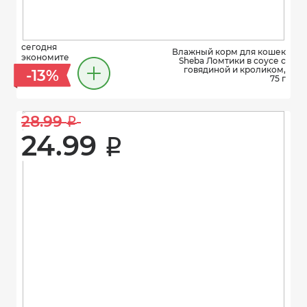
сегодня
Влажный корм для кошек
экономите
Sheba Ломтики в соусе с
говядиной и кроликом,
-13%
75 г
28.99 
i
24.99 
i