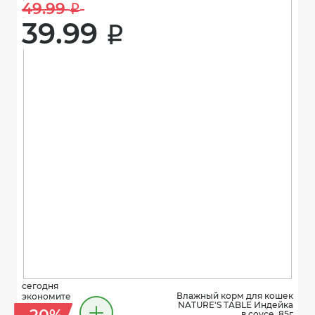
49.99 
i
39.99 
i
сегодня
Влажный корм для кошек
экономите
NATURE'S TABLE Индейка
в соусе, 85г