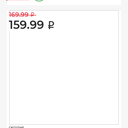
169.99 
i
159.99 
i
сегодня